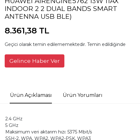
HUAWEI AIRENGINE5762 13W 11AX
INDOOR 2 2 DUAL BANDS SMART
ANTENNA USB BLE)
8.361,38 TL
Geçici olarak temin edilememektedir. Temin edildiğinde
Gelince Haber Ver
Ürün Açıklaması
Ürün Yorumları
2.4 GHz
5 GHz
Maksimum veri aktarım hızı: 5375 Mbit/s
SSH-2, WPA, WPA2, WPA2-PSK, WPA3