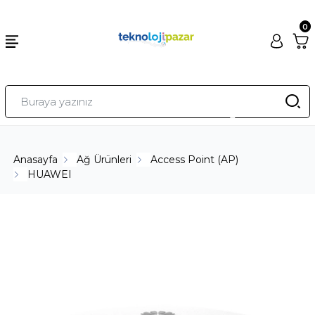
0
Anasayfa
Ağ Ürünleri
Access Point (AP)
HUAWEI