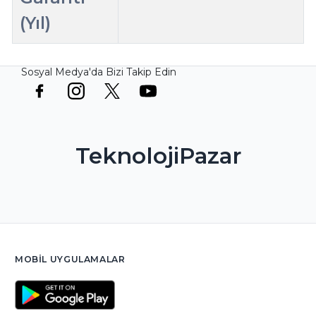
(Yıl)
Sosyal Medya'da Bizi Takip Edin
TeknolojiPazar
MOBIL UYGULAMALAR