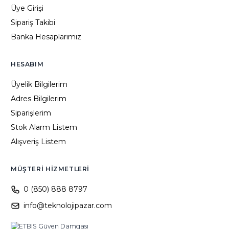
Üye Girişi
Sipariş Takibi
Banka Hesaplarımız
HESABIM
Üyelik Bilgilerim
Adres Bilgilerim
Siparişlerim
Stok Alarm Listem
Alışveriş Listem
MÜŞTERI HIZMETLERI
0 (850) 888 8797
info@teknolojipazar.com