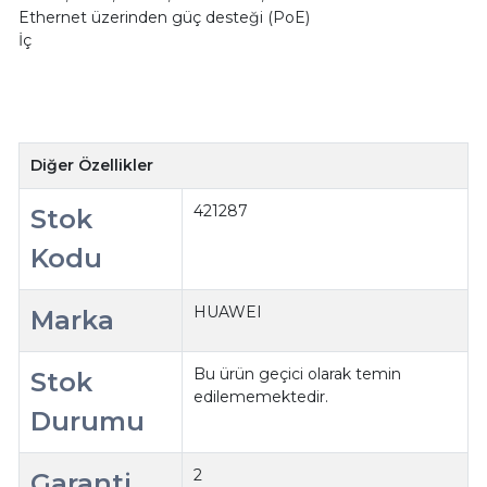
Ethernet üzerinden güç desteği (PoE)
İç
Diğer Özellikler
421287
Stok
Kodu
HUAWEI
Marka
Bu ürün geçici olarak temin
Stok
edilememektedir.
Durumu
2
Garanti