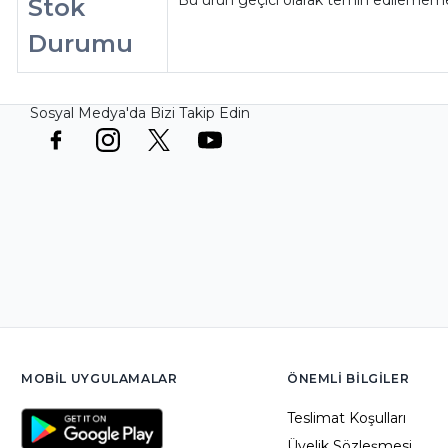
Bu ürün geçici olarak temin edilememe
Stok
Durumu
Sosyal Medya'da Bizi Takip Edin
MOBIL UYGULAMALAR
ÖNEMLI BILGILER
Teslimat Koşulları
Üyelik Sözleşmesi