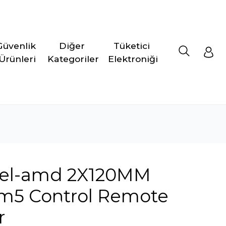
Güvenlik 
Diğer 
Tüketici 
Ürünleri
Kategoriler
Elektroniği
ntel-amd 2X120MM
Am5 Control Remote
r