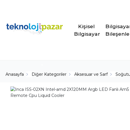
Kişisel 
Bilgisaya
Bilgisayar
Bileşenle
Anasayfa
Diğer Kategoriler
Aksesuar ve Sarf
Soğutu