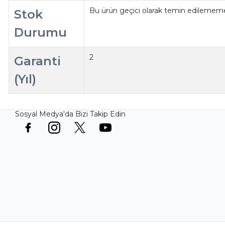
Bu ürün geçici olarak temin edilememe
Stok
Durumu
2
Garanti
(Yıl)
Sosyal Medya'da Bizi Takip Edin