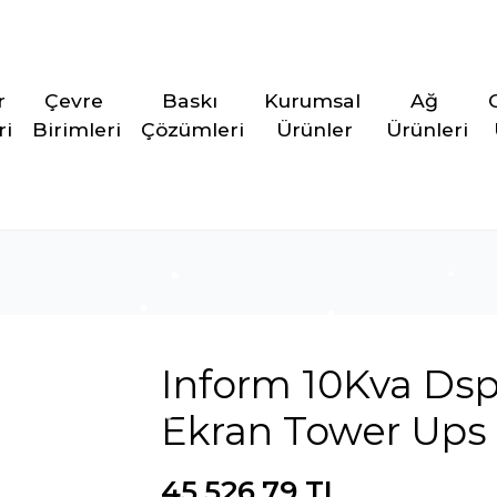
r 
Çevre 
Baskı 
Kurumsal 
Ağ 
ri
Birimleri
Çözümleri
Ürünler
Ürünleri
Inform 10Kva Dsp
Ekran Tower Ups
45.526,79 TL