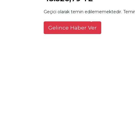
Geçici olarak temin edilememektedir. Temin
Gelince Haber Ver