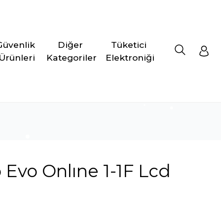
Güvenlik 
Diğer 
Tüketici 
Ürünleri
Kategoriler
Elektroniği
 Evo Onlıne 1-1F Lcd