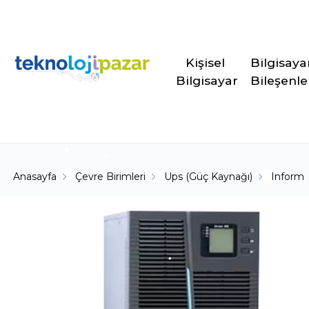
Kişisel 
Bilgisaya
Bilgisayar
Bileşenle
Anasayfa
Çevre Birimleri
Ups (Güç Kaynağı)
Inform