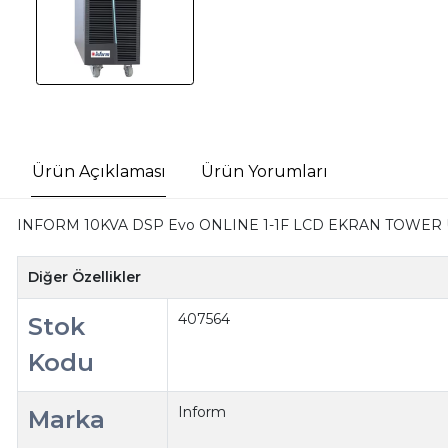
Ürün Açıklaması
Ürün Yorumları
INFORM 10KVA DSP Evo ONLINE 1-1F LCD EKRAN TOWER U
Diğer Özellikler
407564
Stok
Kodu
Inform
Marka