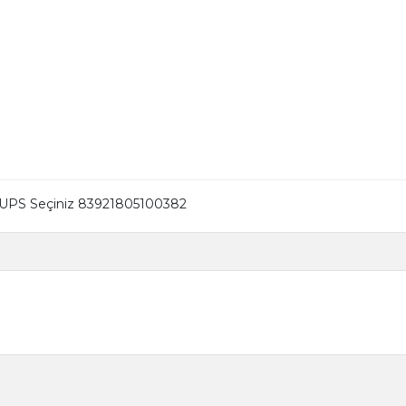
PS Seçiniz 83921805100382