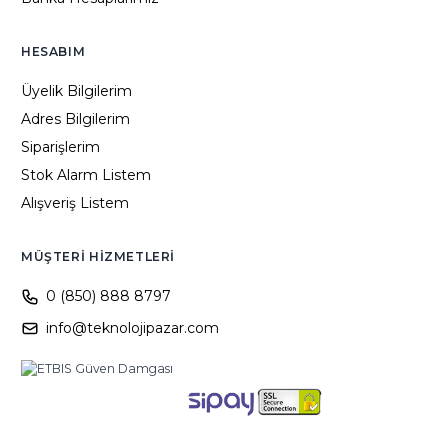
HESABIM
Üyelik Bilgilerim
Adres Bilgilerim
Siparişlerim
Stok Alarm Listem
Alışveriş Listem
MÜŞTERI HIZMETLERI
0 (850) 888 8797
info@teknolojipazar.com