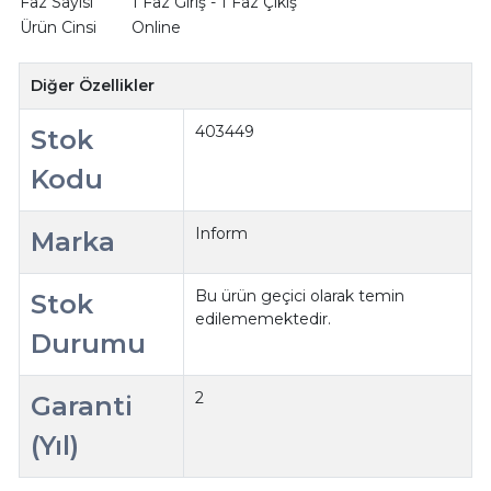
Faz Sayısı
1 Faz Giriş - 1 Faz Çıkış
Ürün Cinsi
Online
Diğer Özellikler
403449
Stok
Kodu
Inform
Marka
Bu ürün geçici olarak temin
Stok
edilememektedir.
Durumu
2
Garanti
(Yıl)