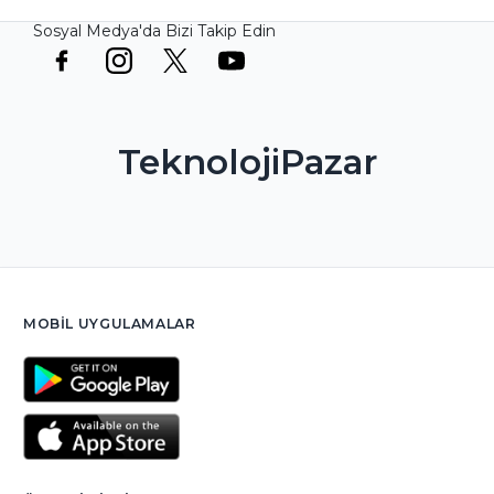
Sosyal Medya'da Bizi Takip Edin
TeknolojiPazar
MOBIL UYGULAMALAR