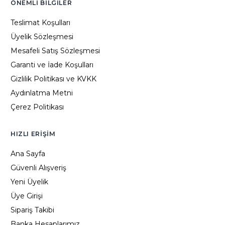
ÖNEMLI BILGILER
Teslimat Koşulları
Üyelik Sözleşmesi
Mesafeli Satış Sözleşmesi
Garanti ve İade Koşulları
Gizlilik Politikası ve KVKK
Aydınlatma Metni
Çerez Politikası
HIZLI ERIŞIM
Ana Sayfa
Güvenli Alışveriş
Yeni Üyelik
Üye Girişi
Sipariş Takibi
Banka Hesaplarımız