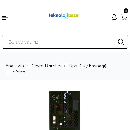
0
Anasayfa
Çevre Birimleri
Ups (Güç Kaynağı)
Inform