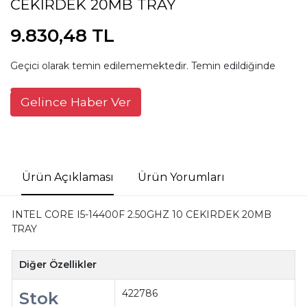
CEKIRDEK 20MB TRAY
9.830,48 TL
Geçici olarak temin edilememektedir. Temin edildiğinde
Gelince Haber Ver
Ürün Açıklaması
Ürün Yorumları
INTEL CORE I5-14400F 2.50GHZ 10 CEKIRDEK 20MB
TRAY
Diğer Özellikler
422786
Stok