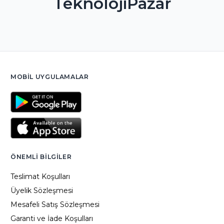
TeknolojiPazar
MOBIL UYGULAMALAR
ÖNEMLI BILGILER
Teslimat Koşulları
Üyelik Sözleşmesi
Mesafeli Satış Sözleşmesi
Garanti ve İade Koşulları