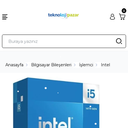
0
Anasayfa
Bilgisayar Bileşenleri
İşlemci
Intel