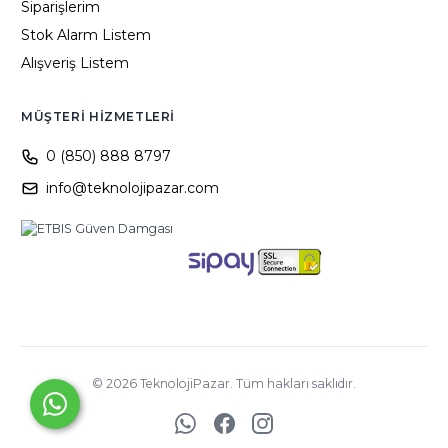
Siparişlerim
Stok Alarm Listem
Alışveriş Listem
MÜŞTERI HIZMETLERI
0 (850) 888 8797
info@teknolojipazar.com
©
2026
TeknolojiPazar. Tüm hakları saklıdır.