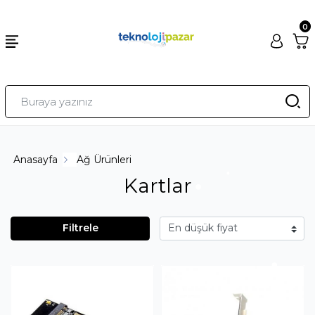
0
Anasayfa
Ağ Ürünleri
Kartlar
Filtrele