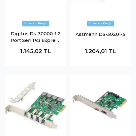
Digitus Ds-30000-1 2
Assmann DS-30201-5
Port Seri Pcı Express
Kartı
1.145,02
TL
1.204,01
TL