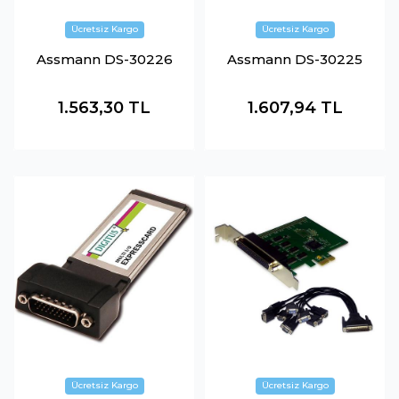
Assmann DS-30226
Assmann DS-30225
1.563,30
TL
1.607,94
TL