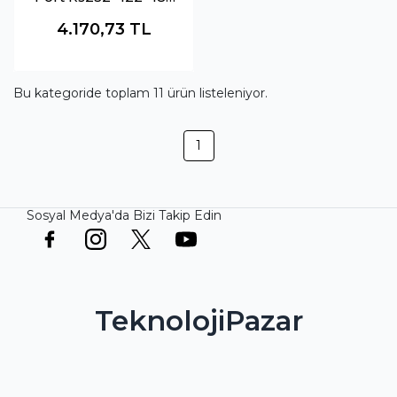
Serial Device Server
4.170,73
TL
Bu kategoride toplam
11
ürün listeleniyor.
1
Sosyal Medya'da Bizi Takip Edin
TeknolojiPazar