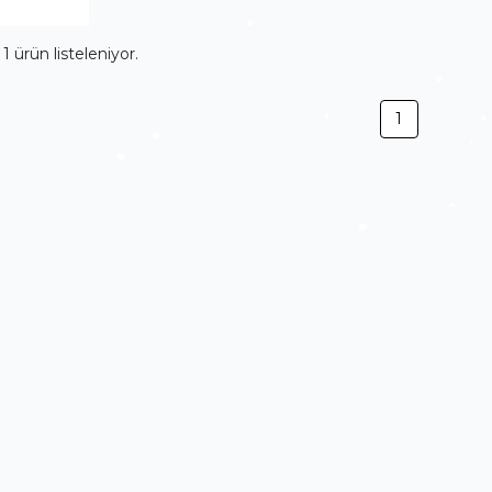
m
1
ürün listeleniyor.
1