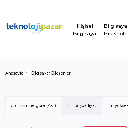
Kişisel 
Bilgisaya
Bilgisayar
Bileşenle
Anasayfa
Bilgisayar Bileşenleri
Ürün ismine göre (A-Z)
En düşük fiyat
En yüksek