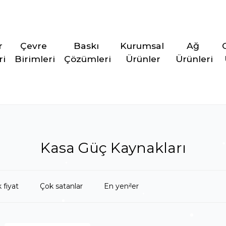
r 
Çevre 
Baskı 
Kurumsal 
Ağ 
ri
Birimleri
Çözümleri
Ürünler
Ürünleri
Kasa Güç Kaynakları
 fiyat
Çok satanlar
En yeniler