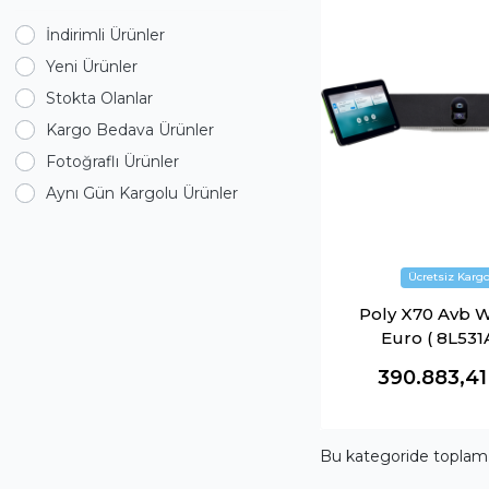
İndirimli Ürünler
Yeni Ürünler
Stokta Olanlar
Kargo Bedava Ürünler
Fotoğraflı Ürünler
Aynı Gün Kargolu Ürünler
Poly X70 Avb 
Euro ( 8L531
390.883,4
Bu kategoride topla