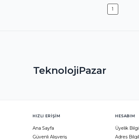
1
TeknolojiPazar
HIZLI ERIŞIM
HESABIM
Ana Sayfa
Üyelik Bilg
Güvenli Alışveriş
Adres Bilgi