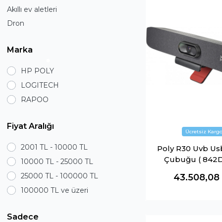
Akıllı ev aletleri
Dron
Marka
HP POLY
LOGITECH
RAPOO
Fiyat Aralığı
2001 TL - 10000 TL
Poly R30 Uvb Us
Çubuğu ( 842D
10000 TL - 25000 TL
25000 TL - 100000 TL
43.508,08
100000 TL ve üzeri
Sadece