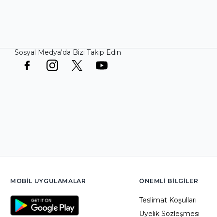
Sosyal Medya'da Bizi Takip Edin
MOBIL UYGULAMALAR
ÖNEMLI BILGILER
Teslimat Koşulları
Üyelik Sözleşmesi