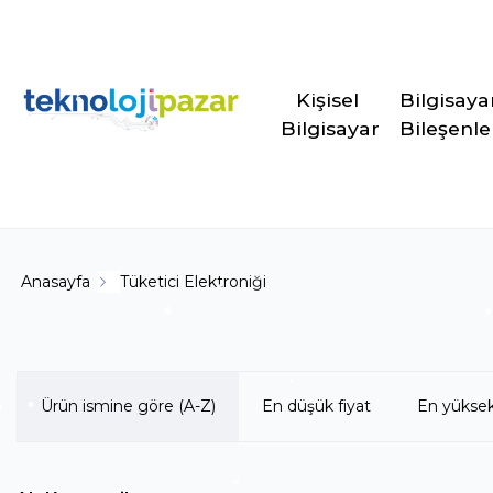
Kişisel 
Bilgisaya
Bilgisayar
Bileşenle
Anasayfa
Tüketici Elektroniği
Ürün ismine göre (A-Z)
En düşük fiyat
En yüksek