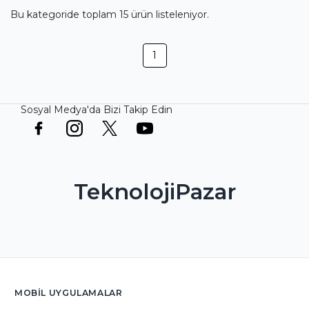
Bu kategoride toplam
15
ürün listeleniyor.
1
Sosyal Medya'da Bizi Takip Edin
TeknolojiPazar
MOBIL UYGULAMALAR