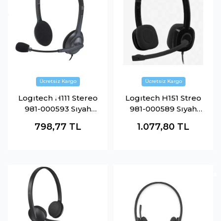
Logıtech H111 Stereo
Logıtech H151 Streo
981-000593 Sıyah
981-000589 Sıyah
Kulaklık
Kulaklık
798,77
TL
1.077,80
TL