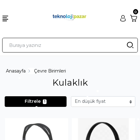
0
Anasayfa
Çevre Birimleri
Kulaklık
Filtrele
1