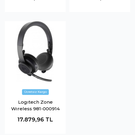
Logıtech Zone
Wıreless 981-000914
17.879,96
TL