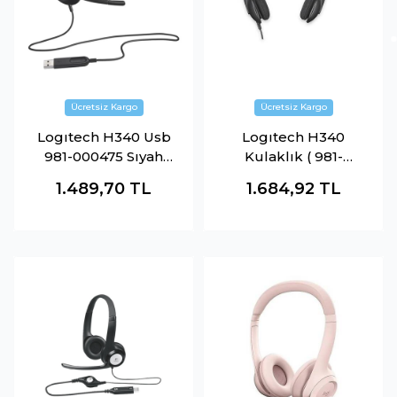
Logıtech H340 Usb
Logıtech H340
981-000475 Sıyah
Kulaklık ( 981-
Kulaklık
000475)
1.489,70
TL
1.684,92
TL