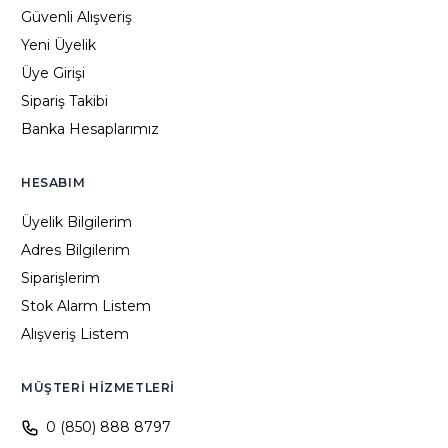
Güvenli Alışveriş
Yeni Üyelik
Üye Girişi
Sipariş Takibi
Banka Hesaplarımız
HESABIM
Üyelik Bilgilerim
Adres Bilgilerim
Siparişlerim
Stok Alarm Listem
Alışveriş Listem
MÜŞTERI HIZMETLERI
0 (850) 888 8797