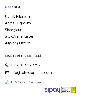
HESABIM
Üyelik Bilgilerim
Adres Bilgilerim
Siparişlerim
Stok Alarm Listem
Alışveriş Listem
MÜŞTERI HIZMETLERI
0 (850) 888 8797
info@teknolojipazar.com