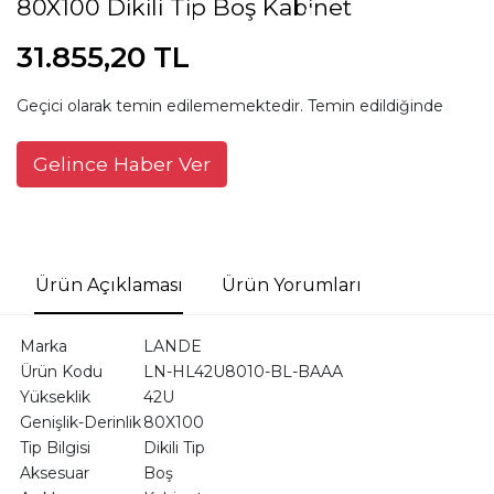
80X100 Dikili Tip Boş Kabinet
31.855,20 TL
Geçici olarak temin edilememektedir. Temin edildiğinde
Gelince Haber Ver
Ürün Açıklaması
Ürün Yorumları
Marka
LANDE
Ürün Kodu
LN-HL42U8010-BL-BAAA
Yükseklik
42U
Genişlik-Derinlik
80X100
Tip Bilgisi
Dikili Tip
Aksesuar
Boş