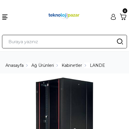
0
Anasayfa
Ağ Ürünleri
Kabinetler
LANDE