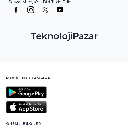
Sosyal Medya'da Bizi Takip Edin
TeknolojiPazar
MOBIL UYGULAMALAR
ÖNEMLI BILGILER