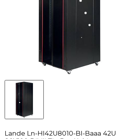
Lande Ln-Hl42U8010-Bl-Baaa 42U