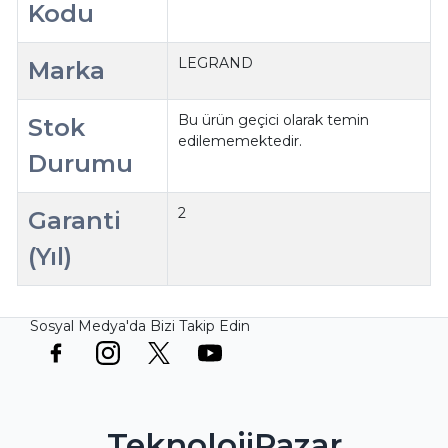
Kodu
LEGRAND
Marka
Bu ürün geçici olarak temin
Stok
edilememektedir.
Durumu
2
Garanti
(Yıl)
Sosyal Medya'da Bizi Takip Edin
TeknolojiPazar