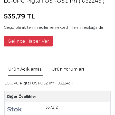
LC-UPC Pigtail OS1-OS2 1m ( 032243 )
535,79 TL
Geçici olarak temin edilememektedir. Temin edildiğinde
Gelince Haber Ver
Ürün Açıklaması
Ürün Yorumları
LC-UPC Pigtail OS1-OS2 1m ( 032243 )
Diğer Özellikler
337212
Stok