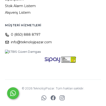
Stok Alarm Listem
Alışveriş Listem
MÜŞTERI HIZMETLERI
0 (850) 888 8797
info@teknolojipazar.com
©
2026
TeknolojiPazar. Tüm hakları saklıdır.