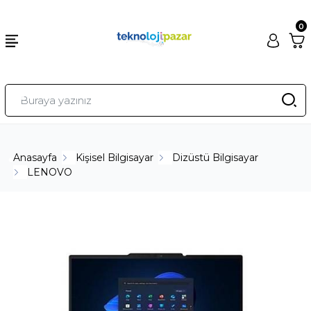
0
Anasayfa
Kişisel Bilgisayar
Dizüstü Bilgisayar
LENOVO