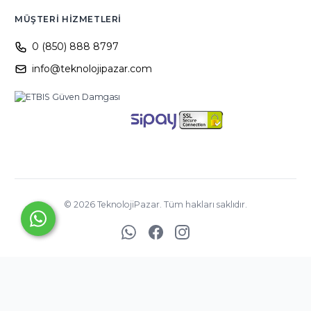
MÜŞTERI HIZMETLERI
0 (850) 888 8797
info@teknolojipazar.com
©
2026
TeknolojiPazar. Tüm hakları saklıdır.
YED BİLİŞİM
TİCARET