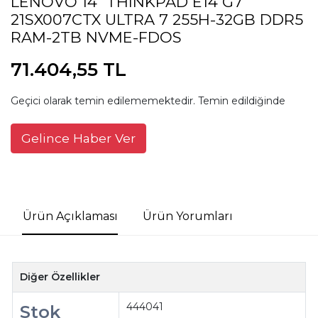
LENOVO 14" THINKPAD E14 G7
21SX007CTX ULTRA 7 255H-32GB DDR5
RAM-2TB NVME-FDOS
71.404,55 TL
Geçici olarak temin edilememektedir. Temin edildiğinde
Gelince Haber Ver
Ürün Açıklaması
Ürün Yorumları
Diğer Özellikler
444041
Stok