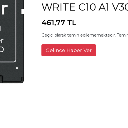
WRITE C10 A1 V3
461,77 TL
Geçici olarak temin edilememektedir. Temin
Gelince Haber Ver