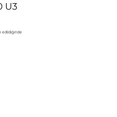
0 U3
 edildiğinde