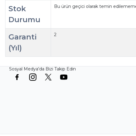
Bu ürün geçici olarak temin edilememe
Stok
Durumu
2
Garanti
(Yıl)
Sosyal Medya'da Bizi Takip Edin