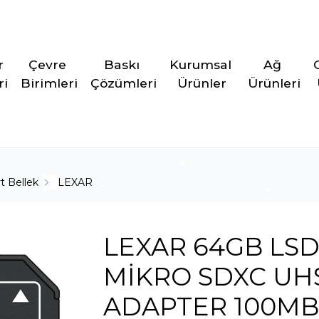
r 
Çevre 
Baskı 
Kurumsal 
Ağ 
ri
Birimleri
Çözümleri
Ürünler
Ürünleri
t Bellek
LEXAR
LEXAR 64GB LSD
MİKRO SDXC UHS
ADAPTER 100MB