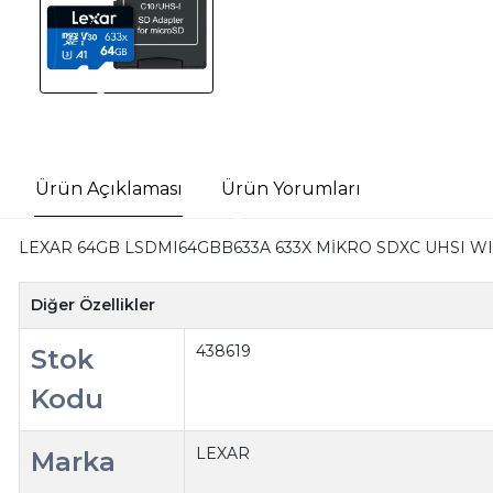
Ürün Açıklaması
Ürün Yorumları
LEXAR 64GB LSDMI64GBB633A 633X MİKRO SDXC UHSI WI
Diğer Özellikler
438619
Stok
Kodu
LEXAR
Marka