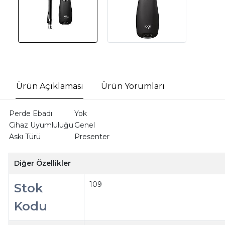
Ürün Açıklaması
Ürün Yorumları
Perde Ebadı
Yok
Cihaz Uyumluluğu
Genel
Askı Türü
Presenter
Diğer Özellikler
109
Stok
Kodu