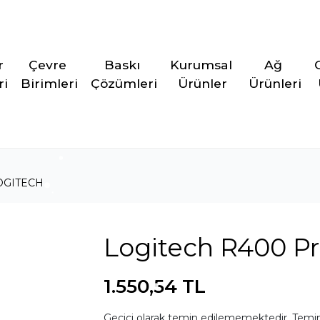
r 
Çevre 
Baskı 
Kurumsal 
Ağ 
ri
Birimleri
Çözümleri
Ürünler
Ürünleri
OGITECH
Logitech R400 Pr
1.550,54 TL
Geçici olarak temin edilememektedir. Temin