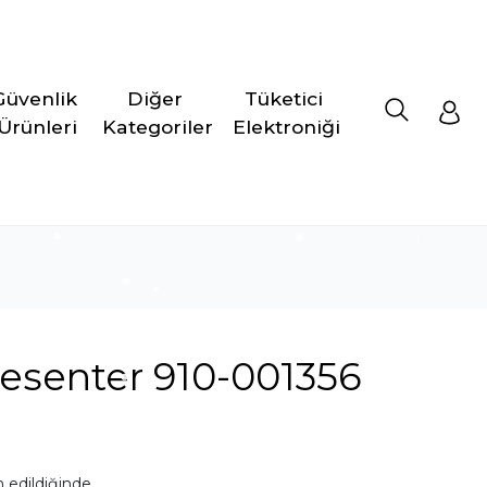
Güvenlik 
Diğer 
Tüketici 
Ürünleri
Kategoriler
Elektroniği
esenter 910-001356
 edildiğinde