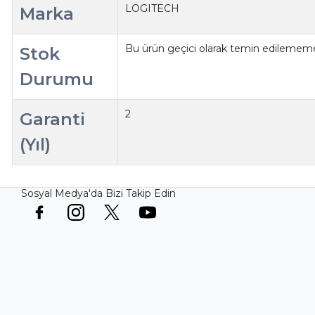
LOGITECH
Marka
Bu ürün geçici olarak temin edilememe
Stok
Durumu
2
Garanti
(Yıl)
Sosyal Medya'da Bizi Takip Edin