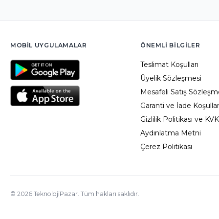
MOBIL UYGULAMALAR
ÖNEMLI BILGILER
Teslimat Koşulları
Üyelik Sözleşmesi
Mesafeli Satış Sözleşm
Garanti ve İade Koşullar
Gizlilik Politikası ve KV
Aydınlatma Metni
Çerez Politikası
©
2026
TeknolojiPazar. Tüm hakları saklıdır.