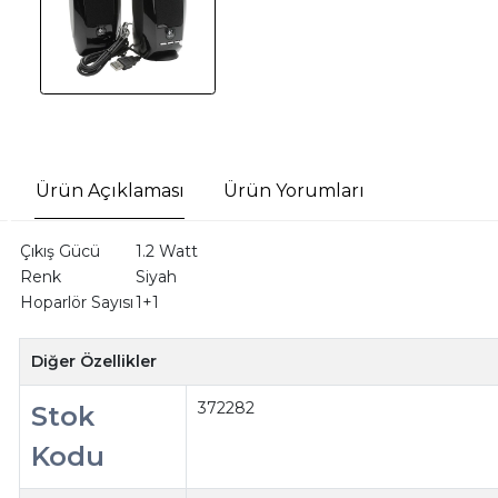
Ürün Açıklaması
Ürün Yorumları
Çıkış Gücü
1.2 Watt
Renk
Siyah
Hoparlör Sayısı
1+1
Diğer Özellikler
372282
Stok
Kodu