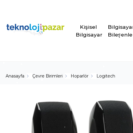
Kişisel 
Bilgisaya
Bilgisayar
Bileşenle
Anasayfa
Çevre Birimleri
Hoparlör
Logitech