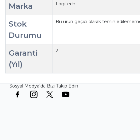
Logitech
Marka
Bu ürün geçici olarak temin edilememe
Stok
Durumu
2
Garanti
(Yıl)
Sosyal Medya'da Bizi Takip Edin