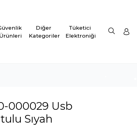
Güvenlik 
Diğer 
Tüketici 
Ürünleri
Kategoriler
Elektroniği
80-000029 Usb
tulu Sıyah