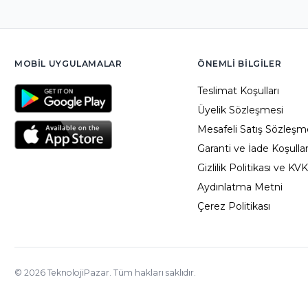
MOBIL UYGULAMALAR
ÖNEMLI BILGILER
Teslimat Koşulları
Üyelik Sözleşmesi
Mesafeli Satış Sözleşm
Garanti ve İade Koşullar
Gizlilik Politikası ve KV
Aydınlatma Metni
Çerez Politikası
©
2026
TeknolojiPazar. Tüm hakları saklıdır.