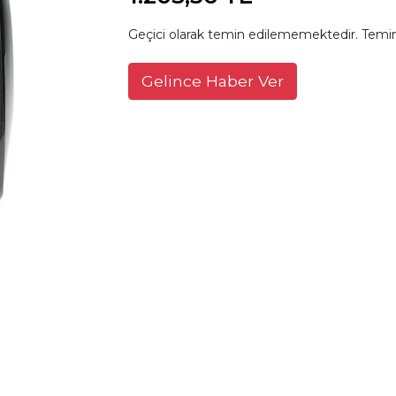
Geçici olarak temin edilememektedir. Temin
Gelince Haber Ver