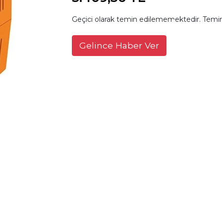
Geçici olarak temin edilememektedir. Temin
Gelince Haber Ver