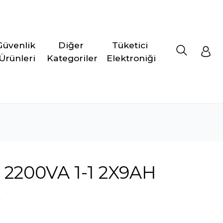
Güvenlik 
Diğer 
Tüketici 
Ürünleri
Kategoriler
Elektroniği
2200VA 1-1 2X9AH
K