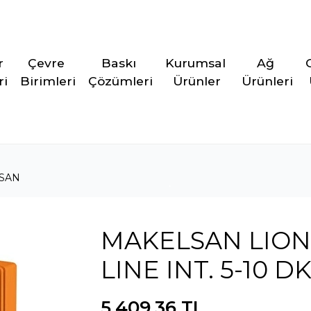
r 
Çevre 
Baskı 
Kurumsal 
Ağ 
ri
Birimleri
Çözümleri
Ürünler
Ürünleri
SAN
MAKELSAN LION 
LINE INT. 5-10 D
5.409,36 TL