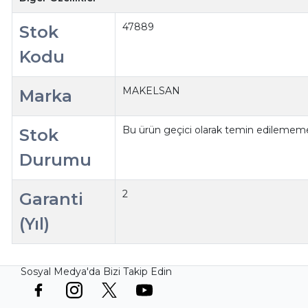
47889
Stok
Kodu
MAKELSAN
Marka
Bu ürün geçici olarak temin edilememe
Stok
Durumu
2
Garanti
(Yıl)
Sosyal Medya'da Bizi Takip Edin