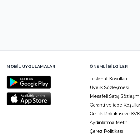
MOBIL UYGULAMALAR
ÖNEMLI BILGILER
Teslimat Koşulları
Üyelik Sözleşmesi
Mesafeli Satış Sözleşm
Garanti ve İade Koşullar
Gizlilik Politikası ve KV
Aydınlatma Metni
Çerez Politikası