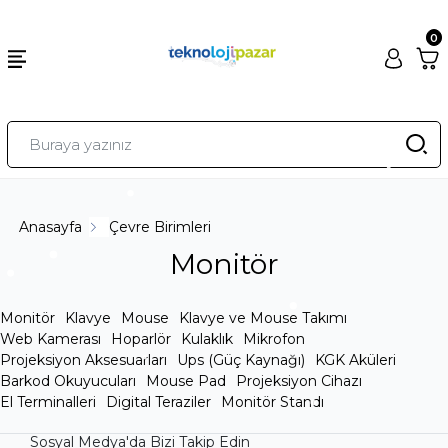
0
Anasayfa
Çevre Birimleri
Monitör
Monitör
Klavye
Mouse
Klavye ve Mouse Takımı
Web Kamerası
Hoparlör
Kulaklık
Mikrofon
Projeksiyon Aksesuarları
Ups (Güç Kaynağı)
KGK Aküleri
Barkod Okuyucuları
Mouse Pad
Projeksiyon Cihazı
El Terminalleri
Digital Teraziler
Monitör Standı
Sosyal Medya'da Bizi Takip Edin