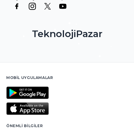
TeknolojiPazar
MOBIL UYGULAMALAR
ÖNEMLI BILGILER