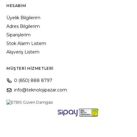
HESABIM
Üyelik Bilgilerim
Adres Bilgilerim
Siparişlerim
Stok Alarm Listem
Alışveriş Listem
MÜŞTERI HIZMETLERI
0 (850) 888 8797
info@teknolojipazar.com