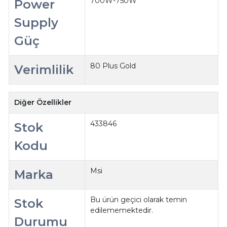
700W-750W
Power
Supply
Güç
80 Plus Gold
Verimlilik
Diğer Özellikler
433846
Stok
Kodu
Msi
Marka
Bu ürün geçici olarak temin
Stok
edilememektedir.
Durumu