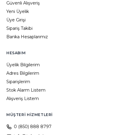
Güvenli Alışveriş
Yeni Üyelik
Üye Girişi
Sipariş Takibi
Banka Hesaplarımız
HESABIM
Üyelik Bilgilerim
Adres Bilgilerim
Siparişlerim
Stok Alarm Listem
Alışveriş Listem
MÜŞTERI HIZMETLERI
0 (850) 888 8797