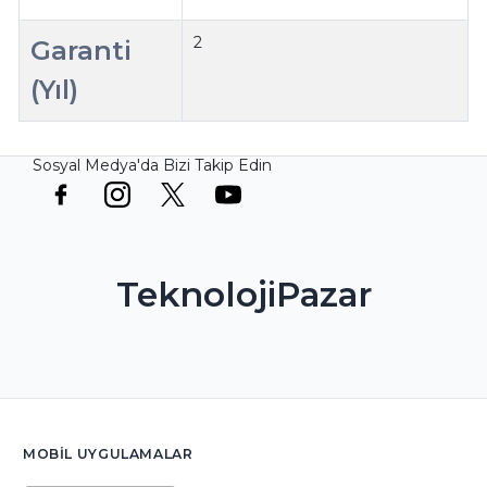
2
Garanti
(Yıl)
Sosyal Medya'da Bizi Takip Edin
TeknolojiPazar
MOBIL UYGULAMALAR