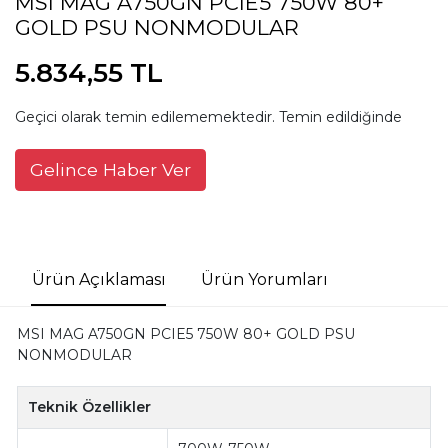
MSI MAG A750GN PCIE5 750W 80+
GOLD PSU NONMODULAR
5.834,55 TL
Geçici olarak temin edilememektedir. Temin edildiğinde
Gelince Haber Ver
Ürün Açıklaması
Ürün Yorumları
MSI MAG A750GN PCIE5 750W 80+ GOLD PSU
NONMODULAR
Teknik Özellikler