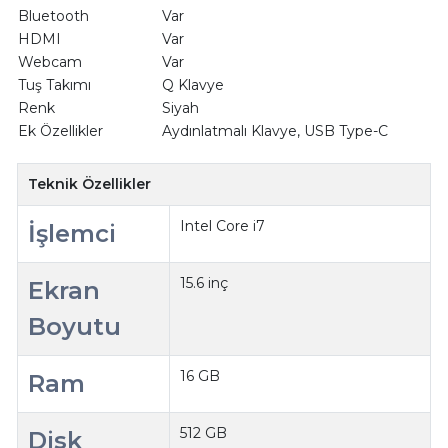
Bluetooth
Var
HDMI
Var
Webcam
Var
Tuş Takımı
Q Klavye
Renk
Siyah
Ek Özellikler
Aydınlatmalı Klavye, USB Type-C
Teknik Özellikler
Intel Core i7
İşlemci
15.6 inç
Ekran
Boyutu
16 GB
Ram
512 GB
Disk