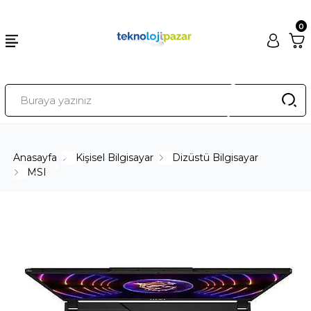
0
Anasayfa
Kişisel Bilgisayar
Dizüstü Bilgisayar
MSI