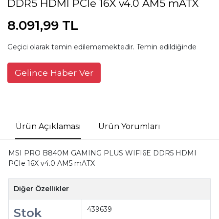
DDR5 HDMI PCIe 16X v4.0 AM5 mATX
8.091,99 TL
Geçici olarak temin edilememektedir. Temin edildiğinde
Gelince Haber Ver
Ürün Açıklaması
Ürün Yorumları
MSI PRO B840M GAMING PLUS WIFI6E DDR5 HDMI
PCIe 16X v4.0 AM5 mATX
Diğer Özellikler
439639
Stok