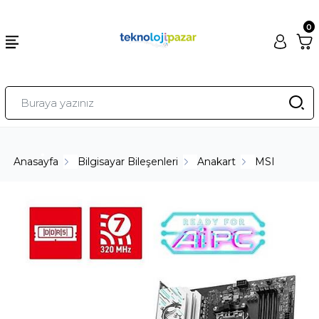
0
Anasayfa
Bilgisayar Bileşenleri
Anakart
MSI