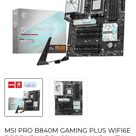
MSI PRO B840M GAMING PLUS WIFI6E