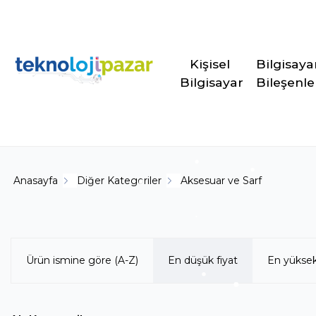
Kişisel 
Bilgisaya
Bilgisayar
Bileşenle
Anasayfa
Diğer Kategoriler
Aksesuar ve Sarf
Ürün ismine göre (A-Z)
En düşük fiyat
En yüksek