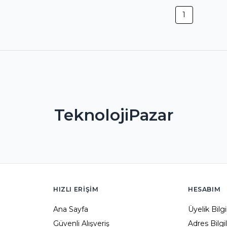
1
TeknolojiPazar
HIZLI ERIŞIM
HESABIM
Ana Sayfa
Üyelik Bilg
Güvenli Alışveriş
Adres Bilgi