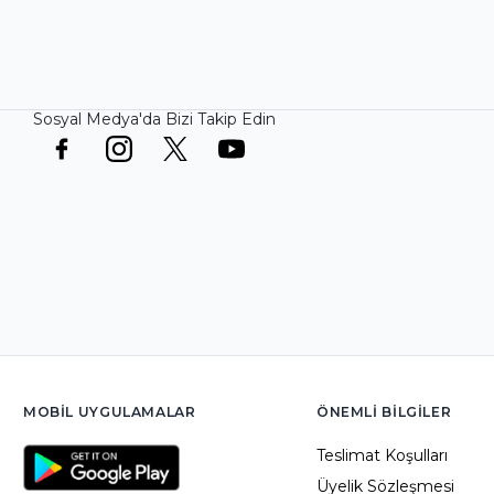
Sosyal Medya'da Bizi Takip Edin
MOBIL UYGULAMALAR
ÖNEMLI BILGILER
Teslimat Koşulları
Üyelik Sözleşmesi