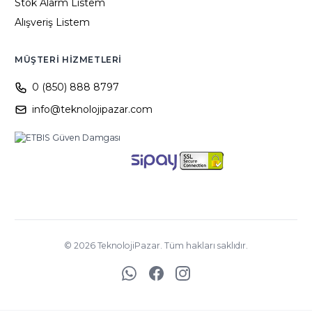
Stok Alarm Listem
Alışveriş Listem
MÜŞTERI HIZMETLERI
0 (850) 888 8797
info@teknolojipazar.com
©
2026
TeknolojiPazar. Tüm hakları saklıdır.