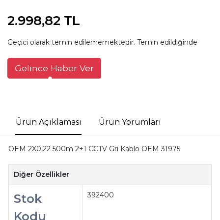
2.998,82 TL
Geçici olarak temin edilememektedir. Temin edildiğinde
Gelince Haber Ver
Ürün Açıklaması
Ürün Yorumları
OEM 2X0,22 500m 2+1 CCTV Gri Kablo OEM 31975
Diğer Özellikler
392400
Stok
Kodu