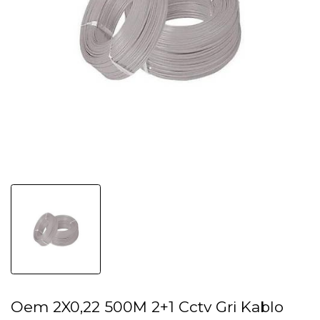
Oem 2X0,22 500M 2+1 Cctv Gri Kablo