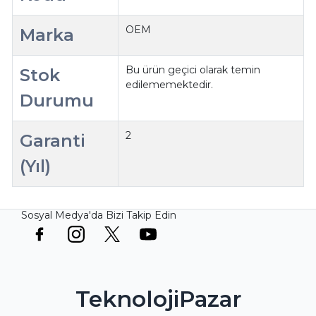
OEM
Marka
Bu ürün geçici olarak temin
Stok
edilememektedir.
Durumu
2
Garanti
(Yıl)
Sosyal Medya'da Bizi Takip Edin
TeknolojiPazar