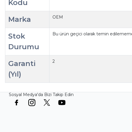
Kodu
OEM
Marka
Bu ürün geçici olarak temin edilememe
Stok
Durumu
2
Garanti
(Yıl)
Sosyal Medya'da Bizi Takip Edin