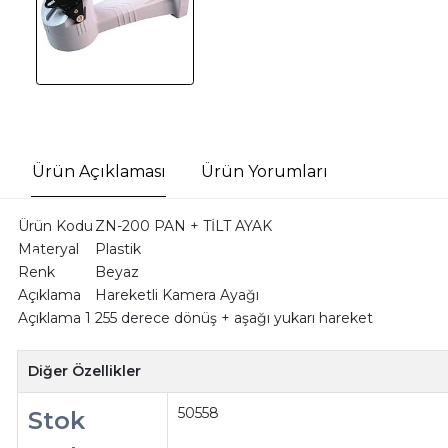
Ürün Açıklaması
Ürün Yorumları
Ürün Kodu
ZN-200 PAN + TİLT AYAK
Materyal
Plastik
Renk
Beyaz
Açıklama
Hareketli Kamera Ayağı
Açıklama 1
255 derece dönüş + aşağı yukarı hareket
Diğer Özellikler
50558
Stok