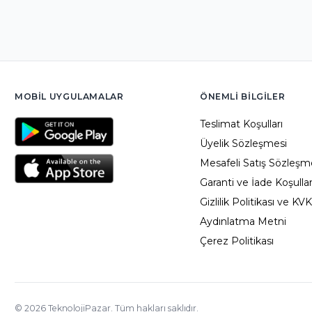
MOBIL UYGULAMALAR
ÖNEMLI BILGILER
Teslimat Koşulları
Üyelik Sözleşmesi
Mesafeli Satış Sözleşm
Garanti ve İade Koşullar
Gizlilik Politikası ve KV
Aydınlatma Metni
Çerez Politikası
©
2026
TeknolojiPazar. Tüm hakları saklıdır.