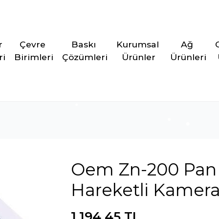
r 
Çevre 
Baskı 
Kurumsal 
Ağ 
ri
Birimleri
Çözümleri
Ürünler
Ürünleri
Oem Zn-200 Pan +
Hareketli Kamera
1.194,45 TL