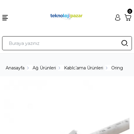
0
Anasayfa
Ağ Ürünleri
Kablolama Ürünleri
Oring