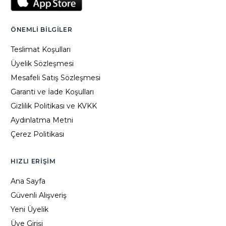
ÖNEMLI BILGILER
Teslimat Koşulları
Üyelik Sözleşmesi
Mesafeli Satış Sözleşmesi
Garanti ve İade Koşulları
Gizlilik Politikası ve KVKK
Aydınlatma Metni
Çerez Politikası
HIZLI ERIŞIM
Ana Sayfa
Güvenli Alışveriş
Yeni Üyelik
Üye Girişi