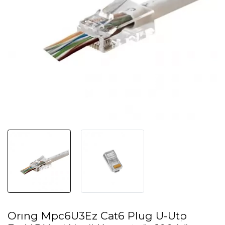
Orıng Mpc6U3Ez Cat6 Plug U-Utp