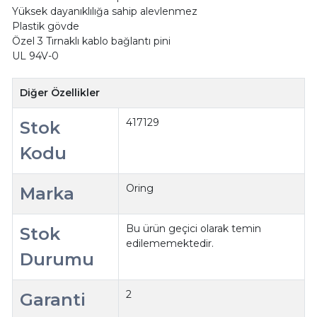
Yüksek dayanıklılığa sahip alevlenmez
Plastik gövde
Özel 3 Tırnaklı kablo bağlantı pini
UL 94V-0
Diğer Özellikler
417129
Stok
Kodu
Oring
Marka
Bu ürün geçici olarak temin
Stok
edilememektedir.
Durumu
2
Garanti