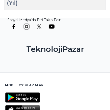
(Yıl)
Sosyal Medya'da Bizi Takip Edin
TeknolojiPazar
MOBIL UYGULAMALAR