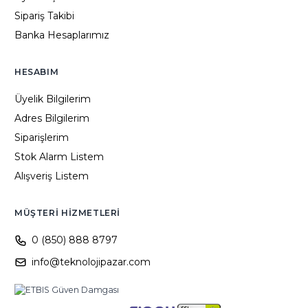
Sipariş Takibi
Banka Hesaplarımız
HESABIM
Üyelik Bilgilerim
Adres Bilgilerim
Siparişlerim
Stok Alarm Listem
Alışveriş Listem
MÜŞTERI HIZMETLERI
0 (850) 888 8797
info@teknolojipazar.com