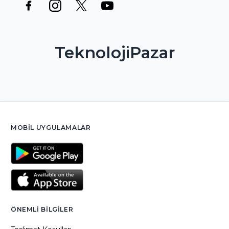
TeknolojiPazar
MOBIL UYGULAMALAR
ÖNEMLI BILGILER