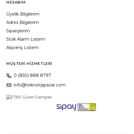
HESABIM
Üyelik Bilgilerim
Adres Bilgilerim
Siparişlerim
Stok Alarm Listem
Alışveriş Listem
MÜŞTERI HIZMETLERI
0 (850) 888 8797
info@teknolojipazar.com