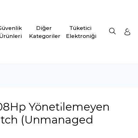
Güvenlik 
Diğer 
Tüketici 
Ürünleri
Kategoriler
Elektroniği
008Hp Yönetilemeyen
itch (Unmanaged