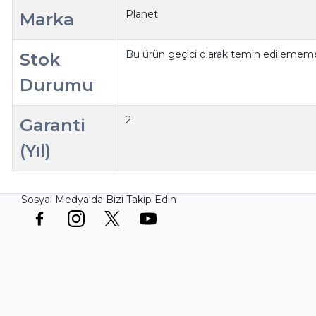
Planet
Marka
Bu ürün geçici olarak temin edilememe
Stok
Durumu
2
Garanti
(Yıl)
Sosyal Medya'da Bizi Takip Edin