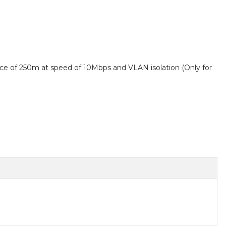
e of 250m at speed of 10Mbps and VLAN isolation (Only for