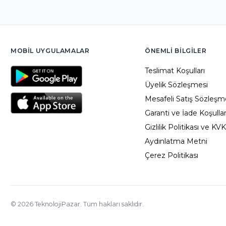
MOBIL UYGULAMALAR
ÖNEMLI BILGILER
Teslimat Koşulları
Üyelik Sözleşmesi
Mesafeli Satış Sözleşm
Garanti ve İade Koşullar
Gizlilik Politikası ve KV
Aydınlatma Metni
Çerez Politikası
©
2026
TeknolojiPazar. Tüm hakları saklıdır.