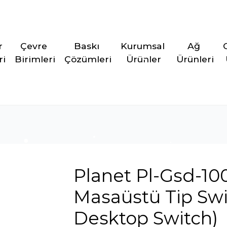
r 
Çevre 
Baskı 
Kurumsal 
Ağ 
ri
Birimleri
Çözümleri
Ürünler
Ürünleri
Planet Pl-Gsd-1
Masaüstü Tip Sw
Desktop Switch)