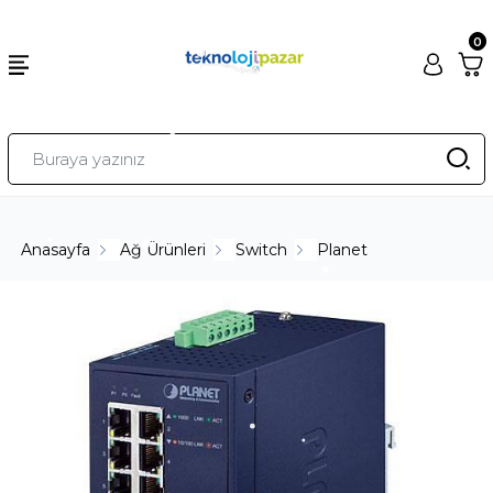
0
Anasayfa
Ağ Ürünleri
Switch
Planet