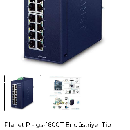
Planet Pl-Igs-1600T Endüstriyel Tip