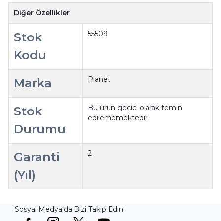
Diğer Özellikler
55509
Stok
Kodu
Planet
Marka
Bu ürün geçici olarak temin
Stok
edilememektedir.
Durumu
2
Garanti
(Yıl)
Sosyal Medya'da Bizi Takip Edin