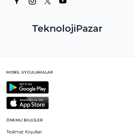
TeknolojiPazar
MOBIL UYGULAMALAR
ÖNEMLI BILGILER
Teslimat Koşulları