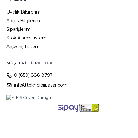
Üyelik Bilgilerim
Adres Bilgilerim
Siparişlerim
Stok Alarm Listem
Alışveriş Listem
MÜŞTERI HIZMETLERI
0 (850) 888 8797
info@teknolojipazar.com