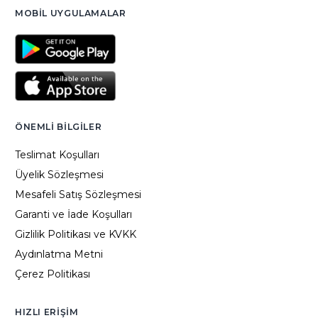
MOBIL UYGULAMALAR
ÖNEMLI BILGILER
Teslimat Koşulları
Üyelik Sözleşmesi
Mesafeli Satış Sözleşmesi
Garanti ve İade Koşulları
Gizlilik Politikası ve KVKK
Aydınlatma Metni
Çerez Politikası
HIZLI ERIŞIM