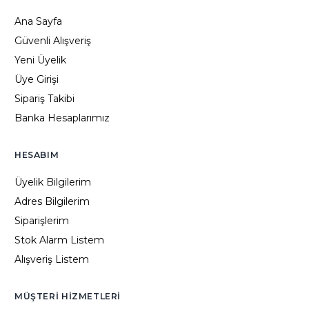
Ana Sayfa
Güvenli Alışveriş
Yeni Üyelik
Üye Girişi
Sipariş Takibi
Banka Hesaplarımız
HESABIM
Üyelik Bilgilerim
Adres Bilgilerim
Siparişlerim
Stok Alarm Listem
Alışveriş Listem
MÜŞTERI HIZMETLERI