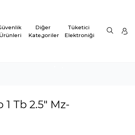
Güvenlik 
Diğer 
Tüketici 
Ürünleri
Kategoriler
Elektroniği
1 Tb 2.5" Mz-