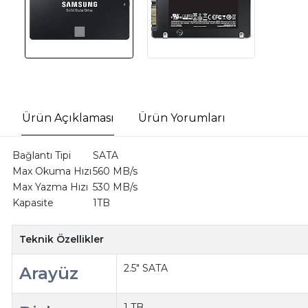
Ürün Açıklaması
Ürün Yorumları
Bağlantı Tipi
SATA
Max Okuma Hızı
560 MB/s
Max Yazma Hızı
530 MB/s
Kapasite
1TB
Teknik Özellikler
2.5" SATA
Arayüz
1 TB