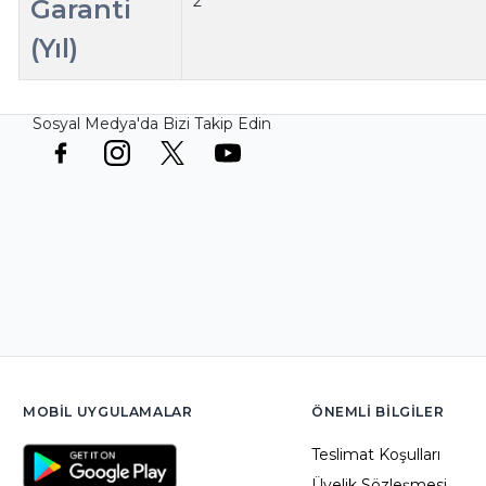
2
Garanti
(Yıl)
Sosyal Medya'da Bizi Takip Edin
MOBIL UYGULAMALAR
ÖNEMLI BILGILER
Teslimat Koşulları
Üyelik Sözleşmesi