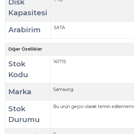
Disk
Kapasitesi
SATA
Arabirim
Diğer Özellikler
161715
Stok
Kodu
Samsung
Marka
Bu ürün geçici olarak temin edilememe
Stok
Durumu