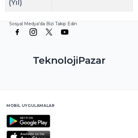
(Yıl)
Sosyal Medya'da Bizi Takip Edin
TeknolojiPazar
MOBIL UYGULAMALAR