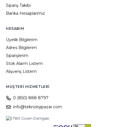
Sipariş Takibi
Banka Hesaplarımız
HESABIM
Üyelik Bilgilerim
Adres Bilgilerim
Siparişlerim
Stok Alarm Listem
Alışveriş Listem
MÜŞTERI HIZMETLERI
0 (850) 888 8797
info@teknolojipazar.com