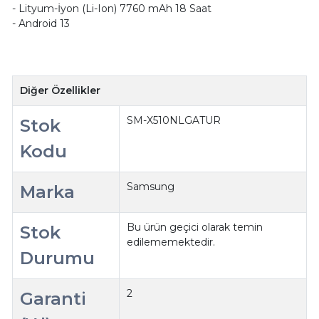
- Lityum-İyon (Li-Ion) 7760 mAh 18 Saat
- Android 13
Diğer Özellikler
SM-X510NLGATUR
Stok
Kodu
Samsung
Marka
Bu ürün geçici olarak temin
Stok
edilememektedir.
Durumu
2
Garanti