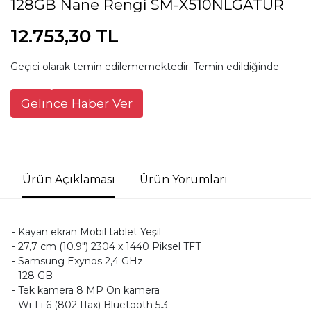
128GB Nane Rengi SM-X510NLGATUR
12.753,30 TL
Geçici olarak temin edilememektedir. Temin edildiğinde
Gelince Haber Ver
Ürün Açıklaması
Ürün Yorumları
- Kayan ekran Mobil tablet Yeşil
- 27,7 cm (10.9") 2304 x 1440 Piksel TFT
- Samsung Exynos 2,4 GHz
- 128 GB
- Tek kamera 8 MP Ön kamera
- Wi-Fi 6 (802.11ax) Bluetooth 5.3