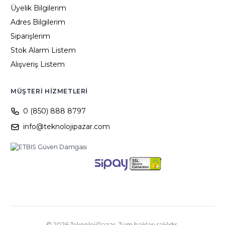
Üyelik Bilgilerim
Adres Bilgilerim
Siparişlerim
Stok Alarm Listem
Alışveriş Listem
MÜŞTERI HIZMETLERI
0 (850) 888 8797
info@teknolojipazar.com
©
2026
TeknolojiPazar. Tüm hakları saklıdır.