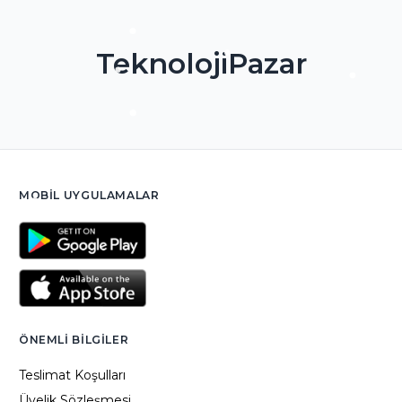
TeknolojiPazar
MOBIL UYGULAMALAR
ÖNEMLI BILGILER
Teslimat Koşulları
Üyelik Sözleşmesi