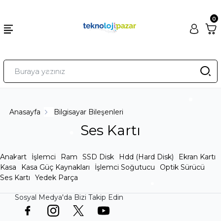
0
Anasayfa
Bilgisayar Bileşenleri
Ses Kartı
Anakart
İşlemci
Ram
SSD Disk
Hdd (Hard Disk)
Ekran Kartı
Kasa
Kasa Güç Kaynakları
İşlemci Soğutucu
Optik Sürücü
Ses Kartı
Yedek Parça
Sosyal Medya'da Bizi Takip Edin