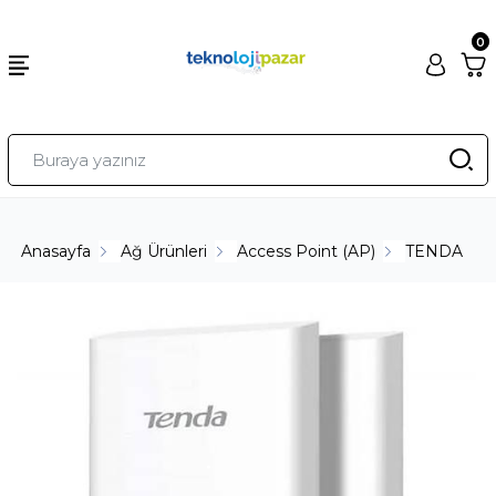
0
Anasayfa
Ağ Ürünleri
Access Point (AP)
TENDA