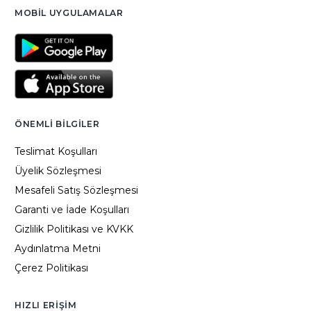
MOBIL UYGULAMALAR
ÖNEMLI BILGILER
Teslimat Koşulları
Üyelik Sözleşmesi
Mesafeli Satış Sözleşmesi
Garanti ve İade Koşulları
Gizlilik Politikası ve KVKK
Aydınlatma Metni
Çerez Politikası
HIZLI ERIŞIM