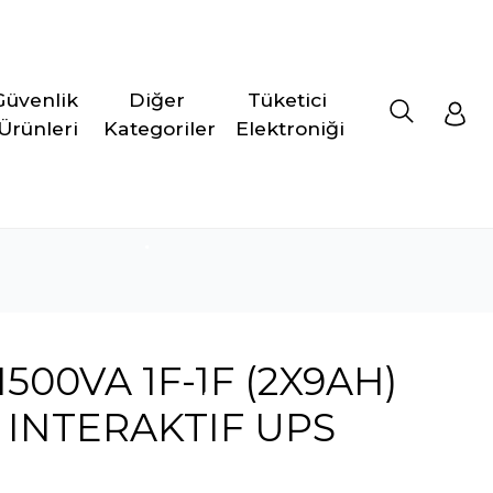
Güvenlik 
Diğer 
Tüketici 
Ürünleri
Kategoriler
Elektroniği
00VA 1F-1F (2X9AH)
E INTERAKTIF UPS