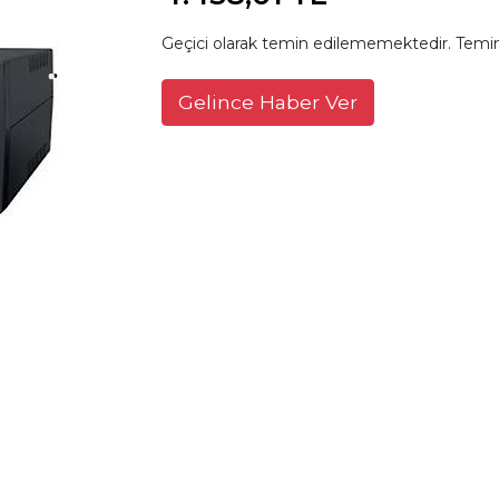
Geçici olarak temin edilememektedir. Temin
Gelince Haber Ver