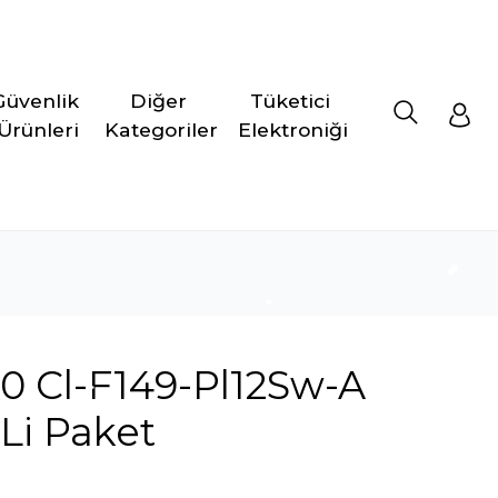
Güvenlik 
Diğer 
Tüketici 
Ürünleri
Kategoriler
Elektroniği
0 Cl-F149-Pl12Sw-A
Li Paket