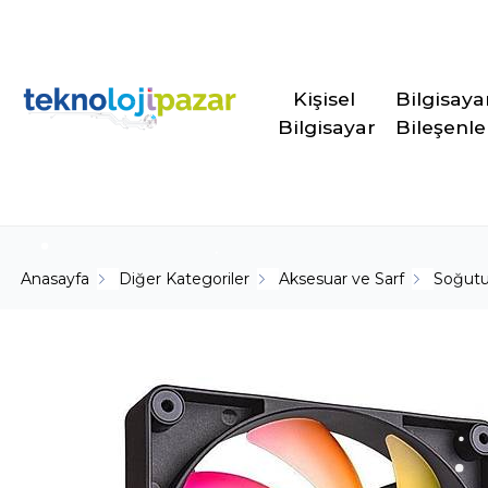
Kişisel 
Bilgisaya
Bilgisayar
Bileşenle
Anasayfa
Diğer Kategoriler
Aksesuar ve Sarf
Soğutu