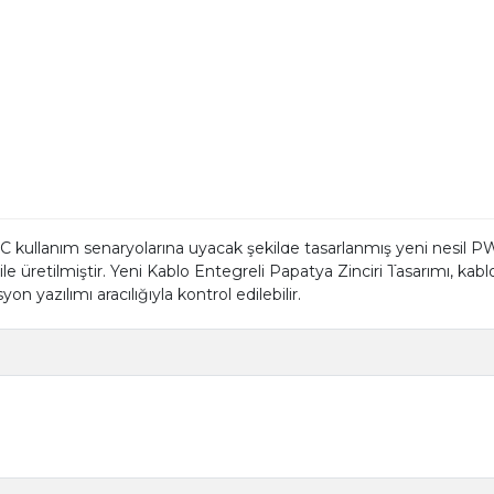
llanım senaryolarına uyacak şekilde tasarlanmış yeni nesil PWM 
ile üretilmiştir. Yeni Kablo Entegreli Papatya Zinciri Tasarımı, kab
 yazılımı aracılığıyla kontrol edilebilir.