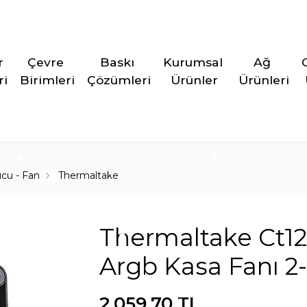
r 
Çevre 
Baskı 
Kurumsal 
Ağ 
ri
Birimleri
Çözümleri
Ürünler
Ürünleri
cu - Fan
Thermaltake
Thermaltake Ct12
Argb Kasa Fanı 2-
2.059,70 TL