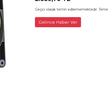
Geçici olarak temin edilememektedir. Temin
Gelince Haber Ver