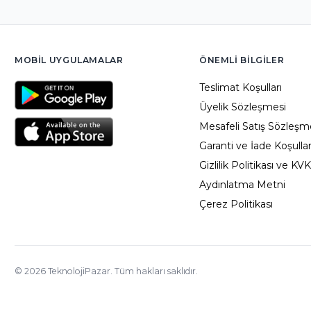
MOBIL UYGULAMALAR
ÖNEMLI BILGILER
Teslimat Koşulları
Üyelik Sözleşmesi
Mesafeli Satış Sözleşm
Garanti ve İade Koşullar
Gizlilik Politikası ve KV
Aydınlatma Metni
Çerez Politikası
©
2026
TeknolojiPazar. Tüm hakları saklıdır.