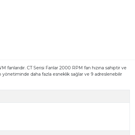
fanlarıdır. CT Serisi Fanlar 2000 RPM fan hızına sahiptir ve
lo yönetiminde daha fazla esneklik sağlar ve 9 adreslenebilir