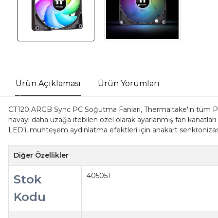
Ürün Açıklaması
Ürün Yorumları
CT120 ARGB Sync PC Soğutma Fanları, Thermaltake'in tüm PC ku
havayı daha uzağa itebilen özel olarak ayarlanmış fan kanatları 
LED'i, muhteşem aydınlatma efektleri için anakart senkronizasyon
Diğer Özellikler
405051
Stok
Kodu