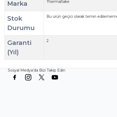
Thermaltake
Marka
Bu ürün geçici olarak temin edilememe
Stok
Durumu
2
Garanti
(Yıl)
Sosyal Medya'da Bizi Takip Edin