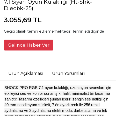
7.1 Siyah Oyun Kulaklığı (Ht-Shk-
Dıecbk-25)
3.055,69 TL
Geçici olarak temin edilememektedir. Temin edildiğinde
Gelince Haber Ver
Ürün Açıklaması
Ürün Yorumları
SHOCK PRO RGB 7.1 oyun kulaklığı, uzun oyun seansları için
etkileyici ses ve konfor sunan şık, hafif, minimalist bir tasarıma
sahiptir.
Tasarım özellikleri şunları içerir: zengin ses netliği için
40 mm neodimyum sürücü, 7 ön ayarlı renk ile 256 renkli
aydınlatma ve 2 aydınlatma efekti modu: darbe atlama ve tek