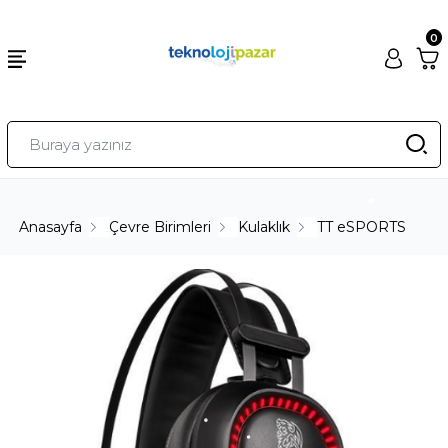
0
Anasayfa
Çevre Birimleri
Kulaklık
TT eSPORTS