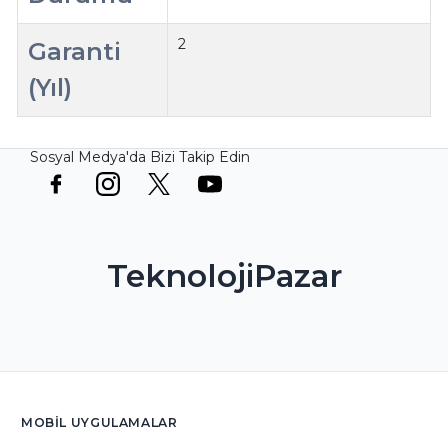
2
Garanti
(Yıl)
Sosyal Medya'da Bizi Takip Edin
TeknolojiPazar
MOBIL UYGULAMALAR