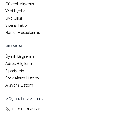
Güvenli Alışveriş
Yeni Üyelik
Üye Girişi
Sipariş Takibi
Banka Hesaplarımız
HESABIM
Üyelik Bilgilerim
Adres Bilgilerim
Siparişlerim
Stok Alarm Listem
Alışveriş Listem
MÜŞTERI HIZMETLERI
0 (850) 888 8797