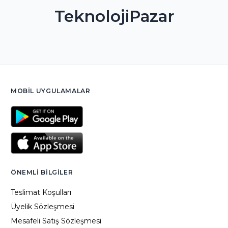
TeknolojiPazar
MOBIL UYGULAMALAR
ÖNEMLI BILGILER
Teslimat Koşulları
Üyelik Sözleşmesi
Mesafeli Satış Sözleşmesi