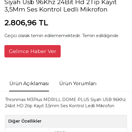
Siyah Usb 96Khz 24Bit Hd 2Tip Kayıt
3,5Mm Ses Kontrol Ledli Mikrofon
2.806,96 TL
Geçici olarak temin edilememektedir. Temin edildiğinde
Gelince Haber Ver
Ürün Açıklaması
Ürün Yorumları
Thronmax M3Plus MDRILL DOME PLUS Siyah USB 96Khz
24bit HD 2tip Kayıt 3,5mm Ses Kontrol Ledli Mikrofon
Diğer Özellikler