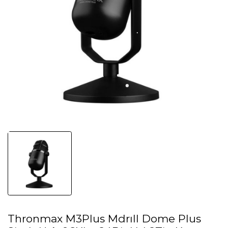
Thronmax M3Plus Mdrıll Dome Plus