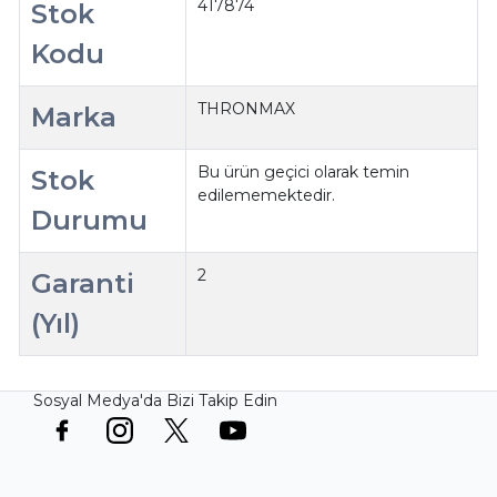
417874
Stok
Kodu
THRONMAX
Marka
Bu ürün geçici olarak temin
Stok
edilememektedir.
Durumu
2
Garanti
(Yıl)
Sosyal Medya'da Bizi Takip Edin