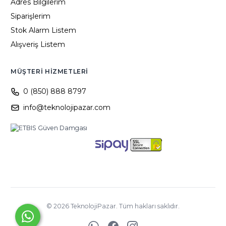
Adres Bilgilerim
Siparişlerim
Stok Alarm Listem
Alışveriş Listem
MÜŞTERI HIZMETLERI
0 (850) 888 8797
info@teknolojipazar.com
©
2026
TeknolojiPazar. Tüm hakları saklıdır.