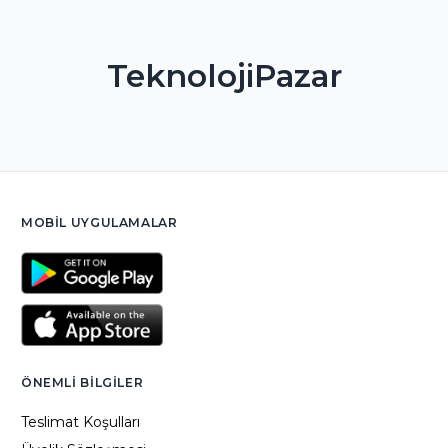
TeknolojiPazar
MOBIL UYGULAMALAR
ÖNEMLI BILGILER
Teslimat Koşulları