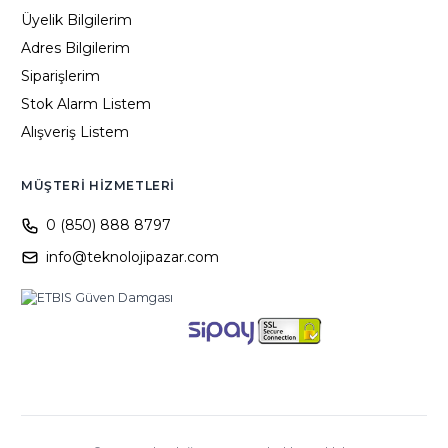
Üyelik Bilgilerim
Adres Bilgilerim
Siparişlerim
Stok Alarm Listem
Alışveriş Listem
MÜŞTERI HIZMETLERI
0 (850) 888 8797
info@teknolojipazar.com