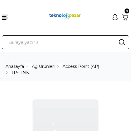
0
Anasayfa
Ağ Ürünleri
Access Point (AP)
TP-LINK