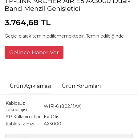
TP-LINK ARCHER AIR E5 AX3000 Dual-
Band Menzil Genişletici
3.764,68 TL
Geçici olarak temin edilememektedir. Temin edildiğinde
Gelince Haber Ver
Ürün Açıklaması
Ürün Yorumları
Kablosuz
WIFI-6 (802.11AX)
Teknolojisi
AP Kullanım Tipi
Ev-Ofis
Kablosuz Hızı
AX3000