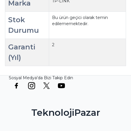
TP-LINK
Marka
Bu ürün geçici olarak temin
Stok
edilememektedir.
Durumu
2
Garanti
(Yıl)
Sosyal Medya'da Bizi Takip Edin
TeknolojiPazar