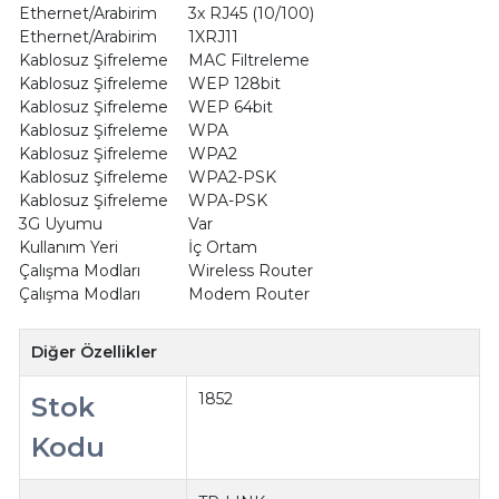
Ethernet/Arabirim
3x RJ45 (10/100)
Ethernet/Arabirim
1XRJ11
Kablosuz Şifreleme
MAC Filtreleme
Kablosuz Şifreleme
WEP 128bit
Kablosuz Şifreleme
WEP 64bit
Kablosuz Şifreleme
WPA
Kablosuz Şifreleme
WPA2
Kablosuz Şifreleme
WPA2-PSK
Kablosuz Şifreleme
WPA-PSK
3G Uyumu
Var
Kullanım Yeri
İç Ortam
Çalışma Modları
Wireless Router
Çalışma Modları
Modem Router
Diğer Özellikler
1852
Stok
Kodu