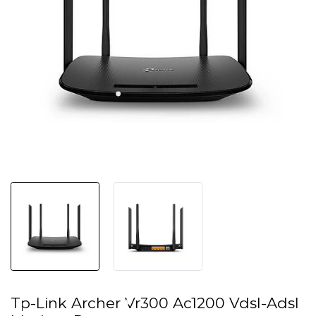
Tp-Link Archer Vr300 Ac1200 Vdsl-Adsl