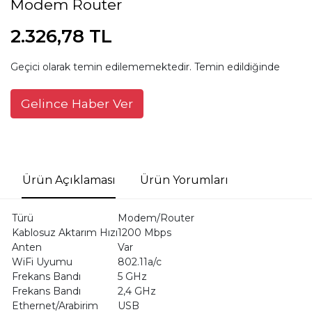
Modem Router
2.326,78 TL
Geçici olarak temin edilememektedir. Temin edildiğinde
Gelince Haber Ver
Ürün Açıklaması
Ürün Yorumları
Türü
Modem/Router
Kablosuz Aktarım Hızı
1200 Mbps
Anten
Var
WiFi Uyumu
802.11a/c
Frekans Bandı
5 GHz
Frekans Bandı
2,4 GHz
Ethernet/Arabirim
USB