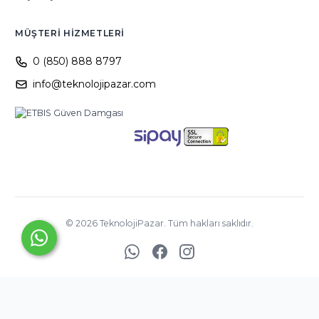
MÜŞTERI HIZMETLERI
0 (850) 888 8797
info@teknolojipazar.com
©
2026
TeknolojiPazar. Tüm hakları saklıdır.
YED BİLİŞİM
TİCARET