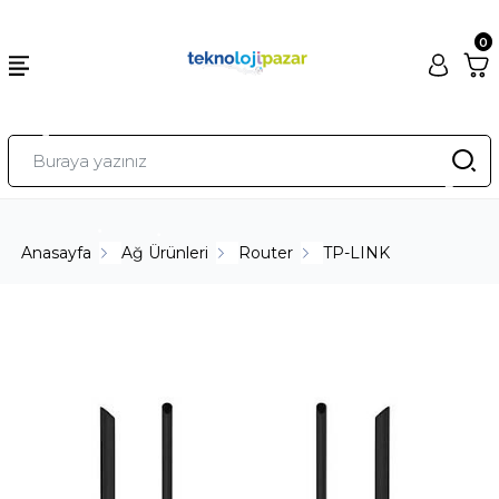
0
Anasayfa
Ağ Ürünleri
Router
TP-LINK