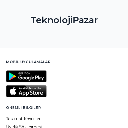
TeknolojiPazar
MOBIL UYGULAMALAR
ÖNEMLI BILGILER
Teslimat Koşulları
Üyelik Sözleşmesi