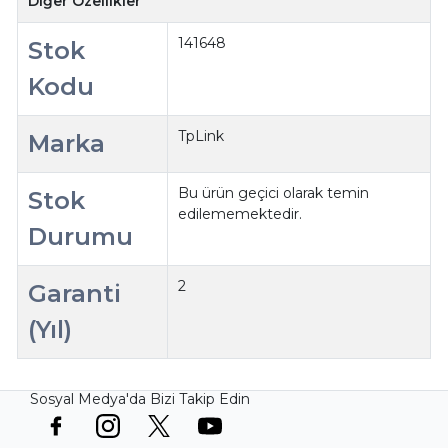
Diğer Özellikler
141648
Stok
Kodu
TpLink
Marka
Bu ürün geçici olarak temin
Stok
edilememektedir.
Durumu
2
Garanti
(Yıl)
Sosyal Medya'da Bizi Takip Edin