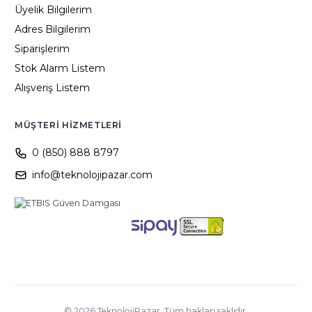
Üyelik Bilgilerim
Adres Bilgilerim
Siparişlerim
Stok Alarm Listem
Alışveriş Listem
MÜŞTERI HIZMETLERI
0 (850) 888 8797
info@teknolojipazar.com
©
2026
TeknolojiPazar. Tüm hakları saklıdır.