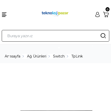
0
Anasayfa
Ağ Ürünleri
Switch
TpLink