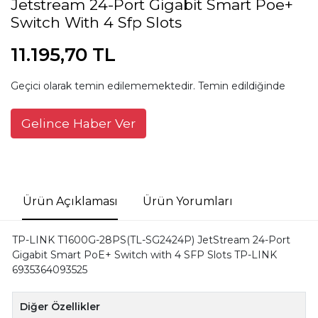
Jetstream 24-Port Gigabit Smart Poe+
Switch With 4 Sfp Slots
11.195,70 TL
Geçici olarak temin edilememektedir. Temin edildiğinde
Gelince Haber Ver
Ürün Açıklaması
Ürün Yorumları
TP-LINK T1600G-28PS(TL-SG2424P) JetStream 24-Port
Gigabit Smart PoE+ Switch with 4 SFP Slots TP-LINK
6935364093525
Diğer Özellikler