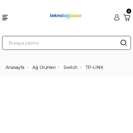
0
Anasayfa
Ağ Ürünleri
Switch
TP-LINK