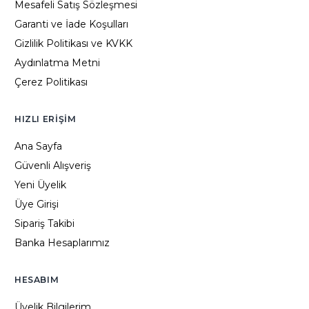
Mesafeli Satış Sözleşmesi
Garanti ve İade Koşulları
Gizlilik Politikası ve KVKK
Aydınlatma Metni
Çerez Politikası
HIZLI ERIŞIM
Ana Sayfa
Güvenli Alışveriş
Yeni Üyelik
Üye Girişi
Sipariş Takibi
Banka Hesaplarımız
HESABIM
Üyelik Bilgilerim