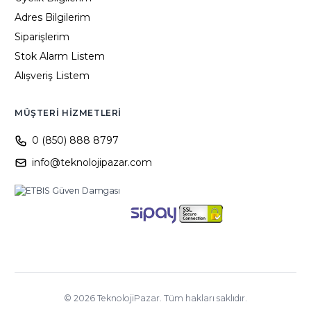
Adres Bilgilerim
Siparişlerim
Stok Alarm Listem
Alışveriş Listem
MÜŞTERI HIZMETLERI
0 (850) 888 8797
info@teknolojipazar.com
©
2026
TeknolojiPazar. Tüm hakları saklıdır.