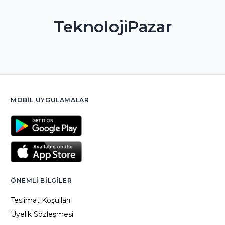
TeknolojiPazar
MOBIL UYGULAMALAR
ÖNEMLI BILGILER
Teslimat Koşulları
Üyelik Sözleşmesi