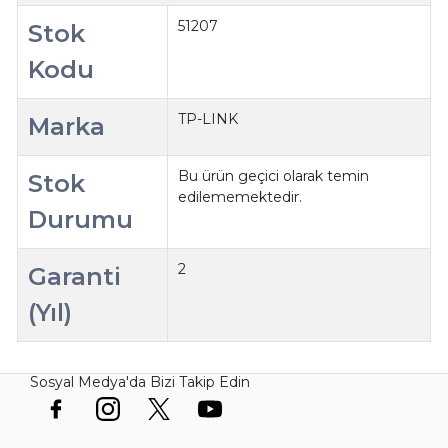
51207
Stok
Kodu
TP-LINK
Marka
Bu ürün geçici olarak temin
Stok
edilememektedir.
Durumu
2
Garanti
(Yıl)
Sosyal Medya'da Bizi Takip Edin