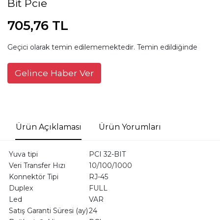
Bit Pcıe
705,76 TL
Geçici olarak temin edilememektedir. Temin edildiğinde
Gelince Haber Ver
Ürün Açıklaması
Ürün Yorumları
Yuva tipi
PCI 32-BIT
Veri Transfer Hızı
10/100/1000
Konnektör Tipi
RJ-45
Duplex
FULL
Led
VAR
Satış Garanti Süresi (ay)
24