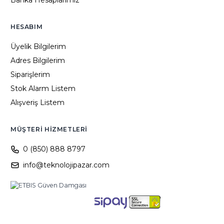
Banka Hesaplarımız
HESABIM
Üyelik Bilgilerim
Adres Bilgilerim
Siparişlerim
Stok Alarm Listem
Alışveriş Listem
MÜŞTERI HIZMETLERI
0 (850) 888 8797
info@teknolojipazar.com