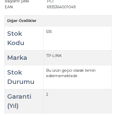
Bağlantı Şekli
PCI
EAN
6935364001049
Diğer Özellikler
535
Stok
Kodu
TP-LINK
Marka
Bu ürün geçici olarak temin
Stok
edilememektedir.
Durumu
2
Garanti
(Yıl)