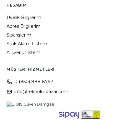
HESABIM
Üyelik Bilgilerim
Adres Bilgilerim
Siparişlerim
Stok Alarm Listem
Alışveriş Listem
MÜŞTERI HIZMETLERI
0 (850) 888 8797
info@teknolojipazar.com