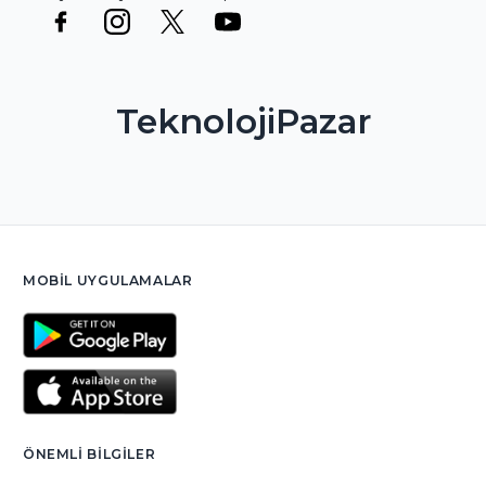
TeknolojiPazar
MOBIL UYGULAMALAR
ÖNEMLI BILGILER