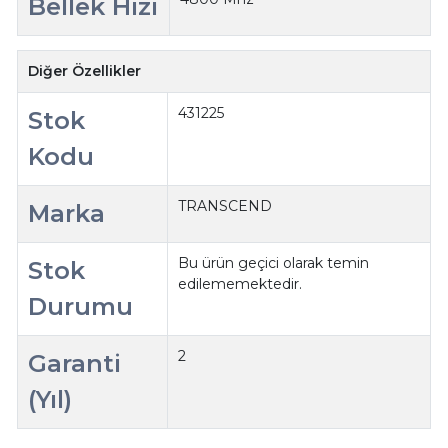
Bellek Hızı
Diğer Özellikler
431225
Stok
Kodu
TRANSCEND
Marka
Bu ürün geçici olarak temin
Stok
edilememektedir.
Durumu
2
Garanti
(Yıl)