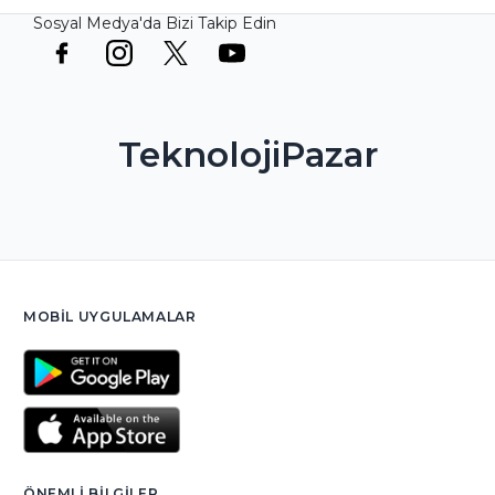
Sosyal Medya'da Bizi Takip Edin
TeknolojiPazar
MOBIL UYGULAMALAR
ÖNEMLI BILGILER