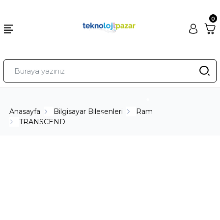
0
Anasayfa
Bilgisayar Bileşenleri
Ram
TRANSCEND