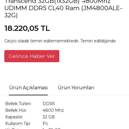
Transcend 32GB(1x32GB) 4800Mhz
UDIMM DDR5 CL40 Ram (JM4800ALE-
32G)
18.220,05 TL
Geçici olarak temin edilememektedir. Temin edildiğinde
Gelince Haber Ver
Ürün Açıklaması
Ürün Yorumları
Bellek Türleri
DDR5
Bellek Hızı
4800 Mhz
Kapasite
32 GB
Kullanım Tipi
Pc