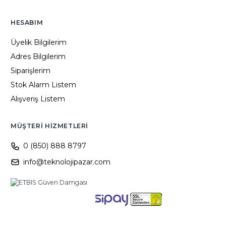
HESABIM
Üyelik Bilgilerim
Adres Bilgilerim
Siparişlerim
Stok Alarm Listem
Alışveriş Listem
MÜŞTERI HIZMETLERI
0 (850) 888 8797
info@teknolojipazar.com