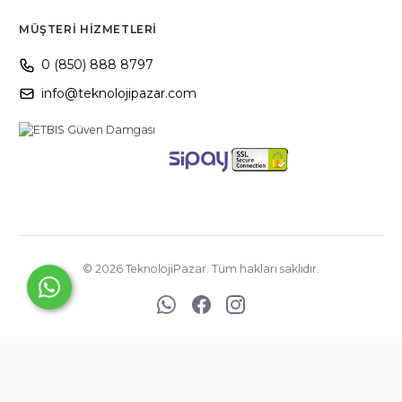
MÜŞTERI HIZMETLERI
0 (850) 888 8797
info@teknolojipazar.com
©
2026
TeknolojiPazar. Tüm hakları saklıdır.
YED BİLİŞİM
TİCARET