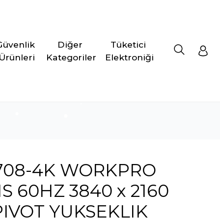
Güvenlik 
Diğer 
Tüketici 
Ürünleri
Kategoriler
Elektroniği
708-4K WORKPRO
 60HZ 3840 x 2160
PIVOT YUKSEKLIK