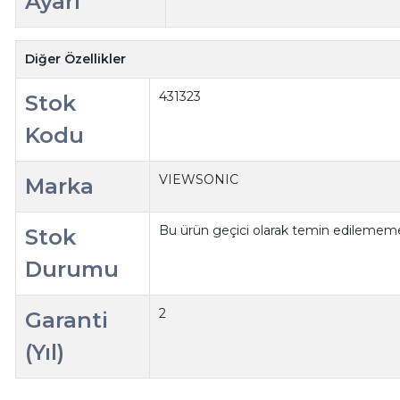
Ayarı
Diğer Özellikler
431323
Stok
Kodu
VIEWSONIC
Marka
Bu ürün geçici olarak temin edilememe
Stok
Durumu
2
Garanti
(Yıl)