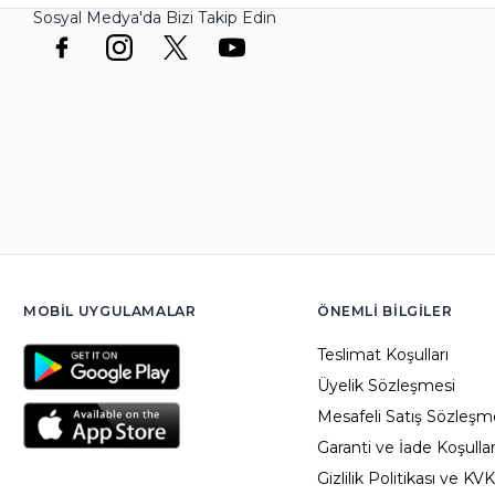
Sosyal Medya'da Bizi Takip Edin
MOBIL UYGULAMALAR
ÖNEMLI BILGILER
Teslimat Koşulları
Üyelik Sözleşmesi
Mesafeli Satış Sözleşm
Garanti ve İade Koşullar
Gizlilik Politikası ve KV