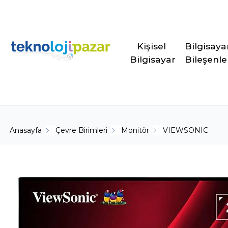
Kişisel 
Bilgisaya
Bilgisayar
Bileşenle
Anasayfa
Çevre Birimleri
Monitör
VIEWSONIC