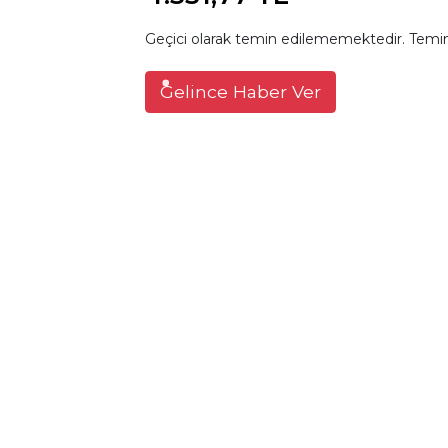
Geçici olarak temin edilememektedir. Temin
Gelince Haber Ver