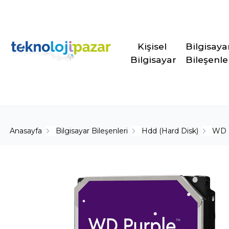
Kişisel 
Bilgisaya
Bilgisayar
Bileşenle
Anasayfa
Bilgisayar Bileşenleri
Hdd (Hard Disk)
WD