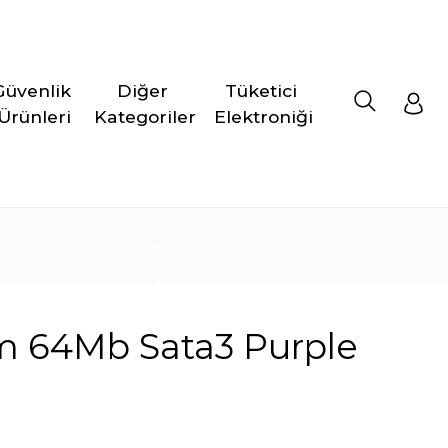
Güvenlik 
Diğer 
Tüketici 
Ürünleri
Kategoriler
Elektroniği
 64Mb Sata3 Purple