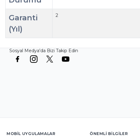
2
Garanti
(Yıl)
Sosyal Medya'da Bizi Takip Edin
MOBIL UYGULAMALAR
ÖNEMLI BILGILER