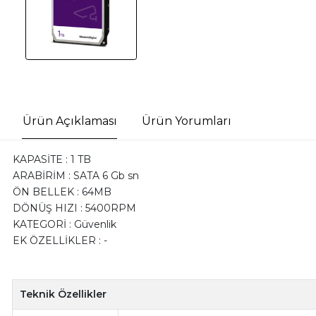
Ürün Açıklaması
Ürün Yorumları
KAPASİTE : 1 TB
ARABİRİM : SATA 6 Gb sn
ÖN BELLEK : 64MB
DÖNÜŞ HIZI : 5400RPM
KATEGORİ : Güvenlik
EK ÖZELLİKLER : -
Teknik Özellikler