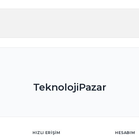
TeknolojiPazar
HIZLI ERIŞIM
HESABIM