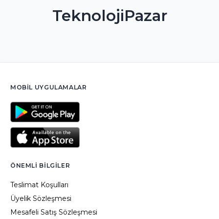
TeknolojiPazar
MOBIL UYGULAMALAR
ÖNEMLI BILGILER
Teslimat Koşulları
Üyelik Sözleşmesi
Mesafeli Satış Sözleşmesi