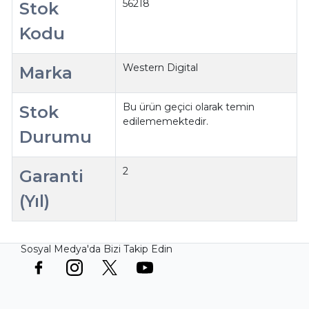
56218
Stok
Kodu
Western Digital
Marka
Bu ürün geçici olarak temin
Stok
edilememektedir.
Durumu
2
Garanti
(Yıl)
Sosyal Medya'da Bizi Takip Edin