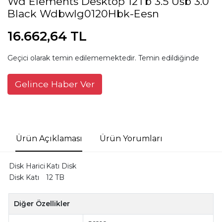
Wd Elements Desktop 12Tb 3.5 Usb 3.0
Black Wdbwlg0120Hbk-Eesn
16.662,64 TL
Geçici olarak temin edilememektedir. Temin edildiğinde
Gelince Haber Ver
Ürün Açıklaması
Ürün Yorumları
Disk Harici
Katı Disk
Disk Katı
12 TB
Diğer Özellikler