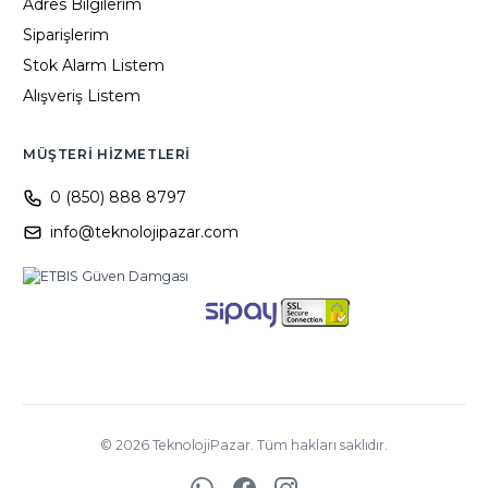
Adres Bilgilerim
Siparişlerim
Stok Alarm Listem
Alışveriş Listem
MÜŞTERI HIZMETLERI
0 (850) 888 8797
info@teknolojipazar.com
©
2026
TeknolojiPazar. Tüm hakları saklıdır.