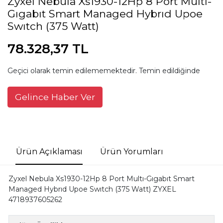
Zyxel Nebula Xs1930-12Hp 8 Port Multı-
Gıgabıt Smart Managed Hybrıd Upoe
Swıtch (375 Watt)
78.328,37 TL
Geçici olarak temin edilememektedir. Temin edildiğinde
Gelince Haber Ver
Ürün Açıklaması
Ürün Yorumları
Zyxel Nebula Xs1930-12Hp 8 Port Multı-Gıgabıt Smart
Managed Hybrıd Upoe Swıtch (375 Watt) ZYXEL
4718937605262