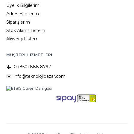
Üyelik Bilgilerim
Adres Bilgilerim
Siparişlerim
Stok Alarm Listem
Alışveriş Listem
MÜŞTERI HIZMETLERI
0 (850) 888 8797
info@teknolojipazar.com