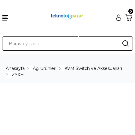
0
Anasayfa
Ağ Ürünleri
KVM Switch ve Aksesuarları
ZYXEL