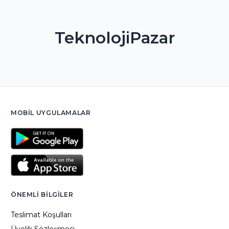
TeknolojiPazar
MOBIL UYGULAMALAR
ÖNEMLI BILGILER
Teslimat Koşulları