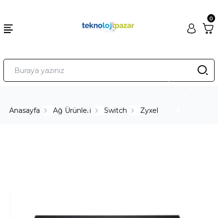
0
Anasayfa
Ağ Ürünleri
Switch
Zyxel