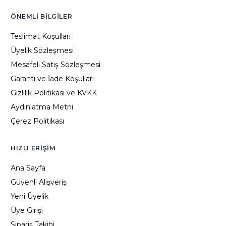
ÖNEMLI BILGILER
Teslimat Koşulları
Üyelik Sözleşmesi
Mesafeli Satış Sözleşmesi
Garanti ve İade Koşulları
Gizlilik Politikası ve KVKK
Aydınlatma Metni
Çerez Politikası
HIZLI ERIŞIM
Ana Sayfa
Güvenli Alışveriş
Yeni Üyelik
Üye Girişi
Sipariş Takibi