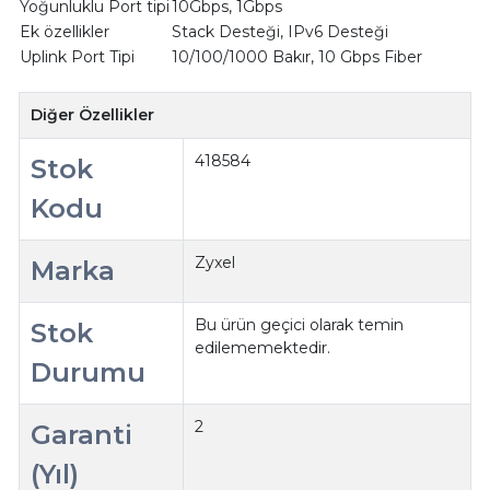
Yoğunluklu Port tipi
10Gbps, 1Gbps
Ek özellikler
Stack Desteği, IPv6 Desteği
Uplink Port Tipi
10/100/1000 Bakır, 10 Gbps Fiber
Diğer Özellikler
418584
Stok
Kodu
Zyxel
Marka
Bu ürün geçici olarak temin
Stok
edilememektedir.
Durumu
2
Garanti
(Yıl)