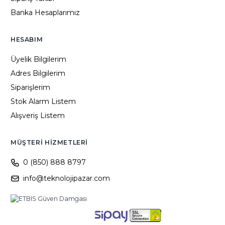
Banka Hesaplarımız
HESABIM
Üyelik Bilgilerim
Adres Bilgilerim
Siparişlerim
Stok Alarm Listem
Alışveriş Listem
MÜŞTERI HIZMETLERI
0 (850) 888 8797
info@teknolojipazar.com