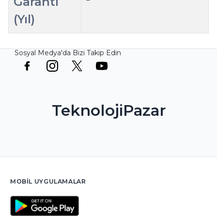
Garanti
(Yıl)
Sosyal Medya'da Bizi Takip Edin
TeknolojiPazar
MOBIL UYGULAMALAR