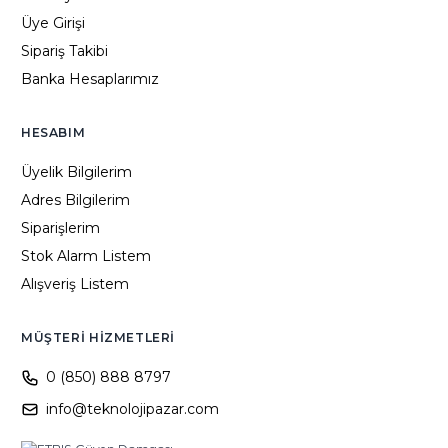
Üye Girişi
Sipariş Takibi
Banka Hesaplarımız
HESABIM
Üyelik Bilgilerim
Adres Bilgilerim
Siparişlerim
Stok Alarm Listem
Alışveriş Listem
MÜŞTERI HIZMETLERI
0 (850) 888 8797
info@teknolojipazar.com