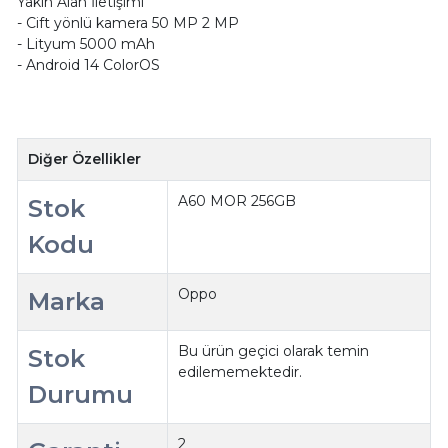
Yakın Alan İletişimi
- Cift yönlü kamera 50 MP 2 MP
- Lityum 5000 mAh
- Android 14 ColorOS
Diğer Özellikler
A60 MOR 256GB
Stok
Kodu
Oppo
Marka
Bu ürün geçici olarak temin
Stok
edilememektedir.
Durumu
2